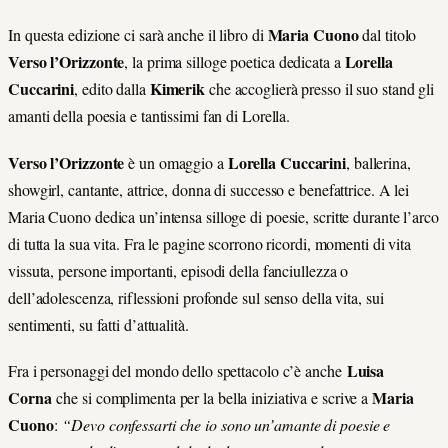
Maria Cuono
In questa edizione ci sarà anche il libro di
dal titolo
Verso l’Orizzonte
Lorella
, la prima silloge poetica dedicata a
Cuccarini
Kimerik
, edito dalla
che accoglierà presso il suo stand gli
amanti della poesia e tantissimi fan di Lorella.
Verso l’Orizzonte
Lorella Cuccarini
è un omaggio a
, ballerina,
showgirl, cantante, attrice, donna di successo e benefattrice. A lei
Maria Cuono dedica un’intensa silloge di poesie, scritte durante l’arco
di tutta la sua vita. Fra le pagine scorrono ricordi, momenti di vita
vissuta, persone importanti, episodi della fanciullezza o
dell’adolescenza, riflessioni profonde sul senso della vita, sui
sentimenti, su fatti d’attualità.
Luisa
Fra i personaggi del mondo dello spettacolo c’è anche
Corna
Maria
che si complimenta per la bella iniziativa e scrive a
Cuono
:
“Devo confessarti che io sono un’amante di poesie e