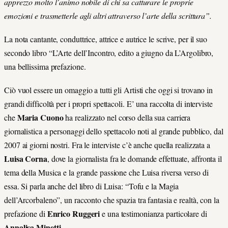
apprezzo molto l’animo nobile di chi sa catturare le proprie
emozioni e trasmetterle agli altri attraverso l’arte della scrittura”.
La nota cantante, conduttrice, attrice e autrice le scrive, per il suo
secondo libro “L’Arte dell’Incontro, edito a giugno da L’Argolibro,
una bellissima prefazione.
Ciò vuol essere un omaggio a tutti gli Artisti che oggi si trovano in
grandi difficoltà per i propri spettacoli. E’ una raccolta di interviste
Maria Cuono
che
ha realizzato nel corso della sua carriera
giornalistica a personaggi dello spettacolo noti al grande pubblico, dal
2007 ai giorni nostri. Fra le interviste c’è anche quella realizzata a
Luisa Corna
, dove la giornalista fra le domande effettuate, affronta il
tema della Musica e la grande passione che Luisa riversa verso di
essa. Si parla anche del libro di Luisa: “Tofu e la Magia
dell’Arcorbaleno”, un racconto che spazia tra fantasia e realtà, con la
Enrico Ruggeri
prefazione di
e una testimonianza particolare di
Annalisa Minetti
.