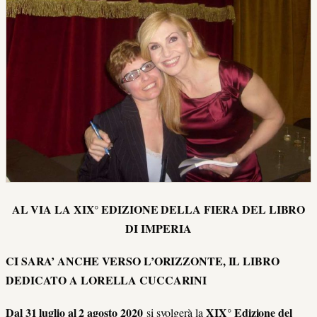
AL VIA LA XIX° EDIZIONE DELLA FIERA DEL LIBRO
DI IMPERIA
CI SARA’ ANCHE VERSO L’ORIZZONTE, IL LIBRO
DEDICATO A LORELLA CUCCARINI
Dal 31 luglio al 2 agosto 2020
XIX° Edizione del
si svolgerà la