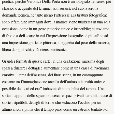
poetica, perché Veronica Della Porta non è un fotografo nel senso più
classico e acquisito del termine, non sussiste nel suo lavoro la
domanda tecnica, né tanto meno l’interesse alla tiratura fotografica:
sono infatti tutte immagini dove la matrice viene utilizzata in una sola
occasione, come in un gesto pittorico unico e irripetibile; ci troviamo
di fronte a delle carte in cui l’impressione fotografica è più affine ad
una impressione grafica e pittorica, alleggerita dal peso della materia,
libera da ogni schiavitù e tensione tecnica.
Grandi i formati di queste carte, in una esaltazione massima degli
spazi a dilatare i dettagli e aumentare come in una cassa di risonanza
emotiva il tema dell’assenza, del fuori scena, in un contrappunto
costante tra l’immaginazione ancella dell’attimo e la realtà unica e
possibile del “qui ed ora” imbevuta di immobilità del tempo. Una
sorta di appunti dello sguardo a cercare spazi privati narranti, tracce di
storie irripetibili, dettagli di forme che seducono l’occhio per un
attimo ancora prima che il tempo passi come un estremo tentativo di