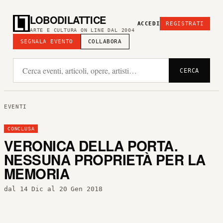
LOBODILATTICE
ACCEDI
REGISTRATI
ARTE E CULTURA ON LINE DAL 2004
SEGNALA EVENTO
COLLABORA
CERCA
EVENTI
CONCLUSA
VERONICA DELLA PORTA.
NESSUNA PROPRIETÀ PER LA
MEMORIA
dal 14 Dic al 20 Gen 2018