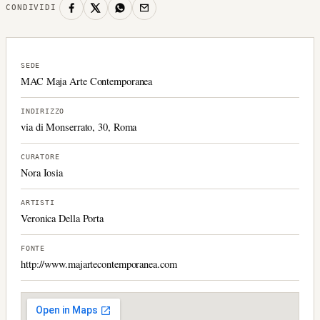
CONDIVIDI
SEDE
MAC Maja Arte Contemporanea
INDIRIZZO
via di Monserrato, 30, Roma
CURATORE
Nora Iosia
ARTISTI
Veronica Della Porta
FONTE
http://www.majartecontemporanea.com