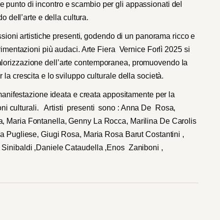
 punto di incontro e scambio per gli appassionati del
o dell’arte e della cultura.
essioni artistiche presenti, godendo di un panorama ricco e
rimentazioni più audaci. Arte Fiera Vernice Forlì 2025 si
alorizzazione dell’arte contemporanea, promuovendo la
la crescita e lo sviluppo culturale della società.
a manifestazione ideata e creata appositamente per la
zioni culturali. Artisti presenti sono : Anna De Rosa,
a, Maria Fontanella, Genny La Rocca, Marilina De Carolis
a Pugliese, Giugi Rosa, Maria Rosa Barut Costantini ,
 Sinibaldi ,Daniele Cataudella ,Enos Zaniboni ,