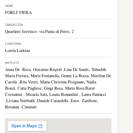
SEDE
FORLI' FIERA
INDIRIZZO
Quartiere fieristico- via Punta di Ferro, 2
CURATORE
Loreta Larkina
ARTISTI
Anna De Rosa, Giovanna Rispoli ,Lina De Santis, Yehudith
Maria Ferrara, Maria Fontanella, Genny La Rocca, Marilina De
Carolis ,Rita Vestri, Maria Christina Pisignano, Nadia
Bonzi, Catia Pugliese, Giugi Rosa, Maria Rosa Barut
Costantini , Micaela Sala, Luana Bonandini , Laura Fantucci
,Liviana Sinibaldi ,Daniele Cataudella ,Enos Zaniboni ,
Rosanna Ciminari