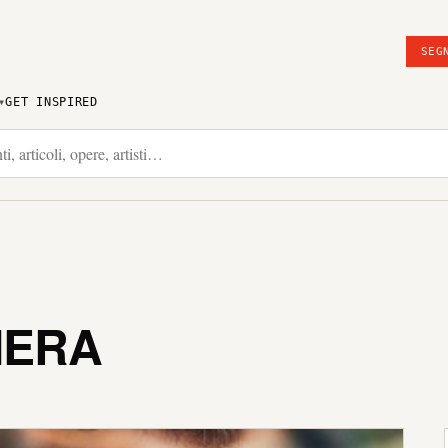
SEG
GET INSPIRED
IERA