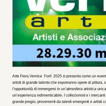
Arte Fiera Vernice Forlì 2025 si presenta come un evento 
artisti di grande talento che esporranno opere di pittura, sc
l’opportunità di immergersi in un’atmosfera artistica unica
un’esperienza indimenticabile.
I collezionisti e i mercan
grande pregio, provenienti da talenti emergenti e artisti c