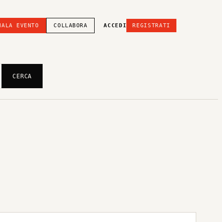
NALA EVENTO
COLLABORA
ACCEDI
REGISTRATI
CERCA