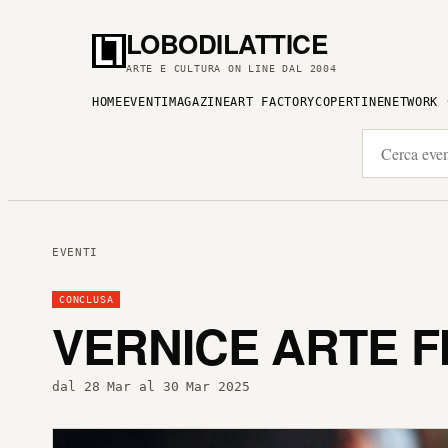
LOBODILATTICE
ARTE E CULTURA ON LINE DAL 2004
HOME
EVENTI
MAGAZINE
ART FACTORY
COPERTINE
NETWORK
EVENTI
CONCLUSA
VERNICE ARTE F
dal 28 Mar al 30 Mar 2025