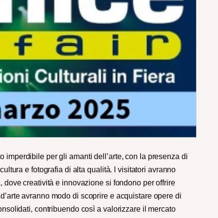
imperdibile per gli amanti dell’arte, con la presenza di
ultura e fotografia di alta qualità. I visitatori avranno
, dove creatività e innovazione si fondono per offrire
ti d’arte avranno modo di scoprire e acquistare opere di
onsolidati, contribuendo così a valorizzare il mercato