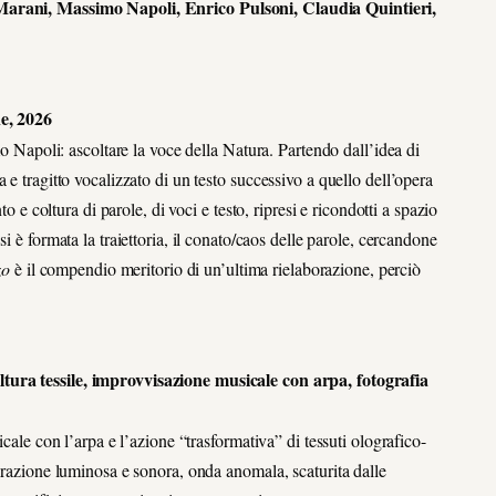
 Marani, Massimo Napoli, Enrico Pulsoni, Claudia Quintieri,
one, 2026
mo Napoli: ascoltare la voce della Natura. Partendo dall’idea di
 e tragitto vocalizzato di un testo successivo a quello dell’opera
o e coltura di parole, di voci e testo, ripresi e ricondotti a spazio
i è formata la traiettoria, il conato/caos delle parole, cercandone
zo
è il compendio meritorio di un’ultima rielaborazione, perciò
cultura tessile, improvvisazione musicale con arpa, fotografia
icale con l’arpa e l’azione “trasformativa” di tessuti olografico-
ibrazione luminosa e sonora, onda anomala, scaturita dalle