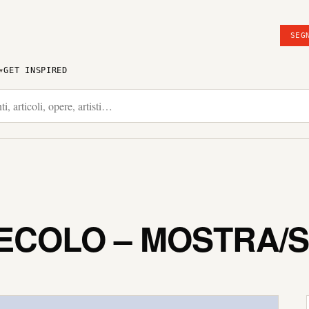
SEG
GET INSPIRED
ECOLO – MOSTRA/