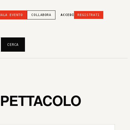
NALA EVENTO
COLLABORA
ACCEDI
REGISTRATI
CERCA
SPETTACOLO