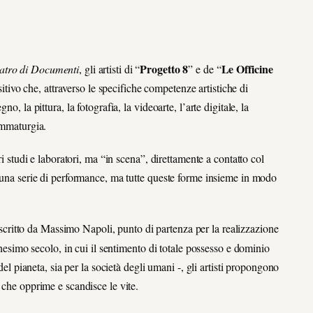
Progetto 8
Le Officine
atro di Documenti
, gli artisti di “
” e de “
itivo che, attraverso le specifiche competenze artistiche di
o, la pittura, la fotografia, la videoarte, l’arte digitale, la
rammaturgia.
ri studi e laboratori, ma “in scena”, direttamente a contatto col
é una serie di performance, ma tutte queste forme insieme in modo
 scritto da Massimo Napoli, punto di partenza per la realizzazione
tunesimo secolo, in cui il sentimento di totale possesso e dominio
del pianeta, sia per la società degli umani -, gli artisti propongono
o che opprime e scandisce le vite.