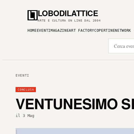
LOBODILATTICE
ARTE E CULTURA ON LINE DAL 2004
HOME
EVENTI
MAGAZINE
ART FACTORY
COPERTINE
NETWORK
EVENTI
CONCLUSA
VENTUNESIMO S
il 3 Mag