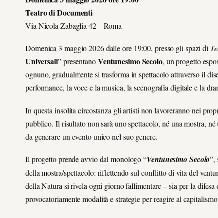
Teatro di Documenti
Via Nicola Zabaglia 42 – Roma
Domenica 3 maggio 2026 dalle ore 19:00, presso gli spazi di
Te
Universali
Ventunesimo Secolo
” presentano
, un progetto espos
ognuno, gradualmente si trasforma in spettacolo attraverso il disegn
performance, la voce e la musica, la scenografia digitale e la d
In questa insolita circostanza gli artisti non lavoreranno nei prop
pubblico. Il risultato non sarà uno spettacolo, né una mostra, n
da generare un evento unico nel suo genere.
Il progetto prende avvio dal monologo “
Ventunesimo Secolo
”,
della mostra/spettacolo: riflettendo sul conflitto di vita del ven
della Natura si rivela ogni giorno fallimentare – sia per la difesa 
provocatoriamente modalità e strategie per reagire al capitalism