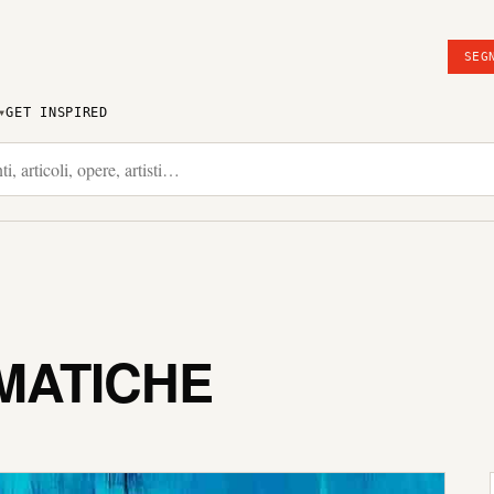
SEG
GET INSPIRED
MATICHE