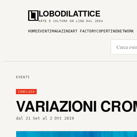
LOBODILATTICE
ARTE E CULTURA ON LINE DAL 2004
HOME
EVENTI
MAGAZINE
ART FACTORY
COPERTINE
NETWORK
EVENTI
CONCLUSA
VARIAZIONI CRO
dal 21 Set al 2 Ott 2019