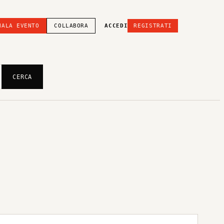
NALA EVENTO
COLLABORA
ACCEDI
REGISTRATI
CERCA