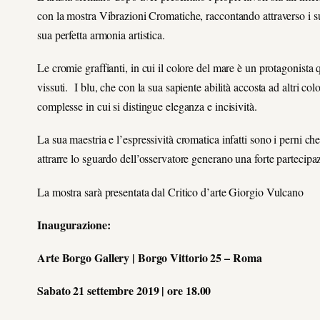
con la mostra Vibrazioni Cromatiche, raccontando attraverso i suoi
sua perfetta armonia artistica.
Le cromie graffianti, in cui il colore del mare è un protagonista
vissuti. I blu, che con la sua sapiente abilità accosta ad altri co
complesse in cui si distingue eleganza e incisività.
La sua maestria e l’espressività cromatica infatti sono i perni che
attrarre lo sguardo dell’osservatore generano una forte partecip
La mostra sarà presentata dal Critico d’arte Giorgio Vulcano
Inaugurazione:
Arte Borgo Gallery | Borgo Vittorio 25 – Roma
Sabato 21 settembre 2019 | ore 18.00