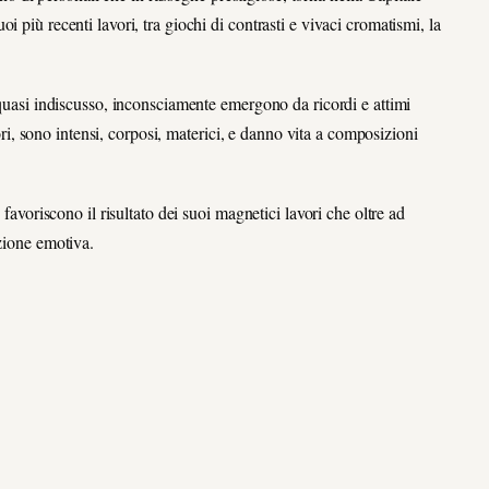
 più recenti lavori, tra giochi di contrasti e vivaci cromatismi, la
 quasi indiscusso, inconsciamente emergono da ricordi e attimi
lori, sono intensi, corposi, materici, e danno vita a composizioni
 favoriscono il risultato dei suoi magnetici lavori che oltre ad
azione emotiva.