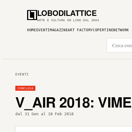
LOBODILATTICE
ARTE E CULTURA ON LINE DAL 2004
HOME
EVENTI
MAGAZINE
ART FACTORY
COPERTINE
NETWORK
EVENTI
CONCLUSA
V_AIR 2018: VIM
dal 31 Gen al 18 Feb 2018