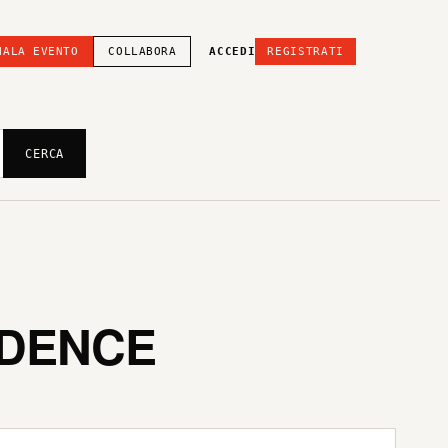
NALA EVENTO
COLLABORA
ACCEDI
REGISTRATI
CERCA
IDENCE