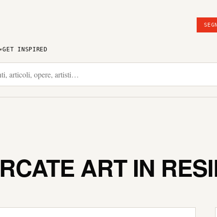
SEG
GET INSPIRED
ERCATE ART IN RES