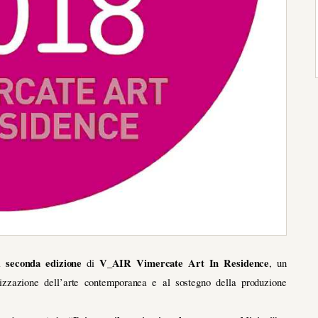
seconda edizione
V_AIR Vimercate Art In Residence
la
di
, un
rizzazione dell’arte contemporanea e al sostegno della produzione