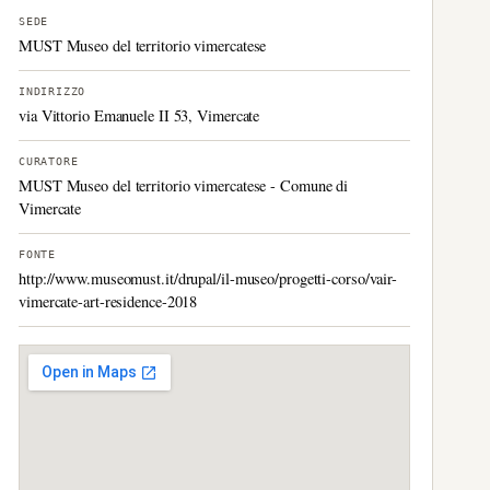
SEDE
MUST Museo del territorio vimercatese
INDIRIZZO
via Vittorio Emanuele II 53, Vimercate
CURATORE
MUST Museo del territorio vimercatese - Comune di
Vimercate
FONTE
http://www.museomust.it/drupal/il-museo/progetti-corso/vair-
vimercate-art-residence-2018