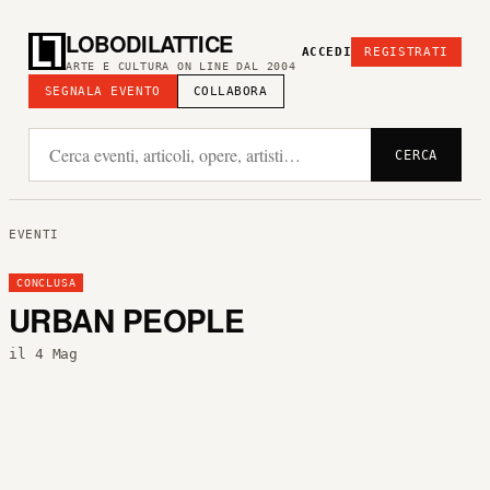
LOBODILATTICE
ACCEDI
REGISTRATI
ARTE E CULTURA ON LINE DAL 2004
SEGNALA EVENTO
COLLABORA
CERCA
EVENTI
CONCLUSA
URBAN PEOPLE
il 4 Mag