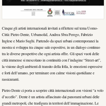
Cinque gli artisti internazionali invitati a riflettere sul tema Uomo-
Città: Pietro Dente, Urbansolid, Andrea Sbra Perego, Fabrizio
Inglese e Mario Sughi. Partendo da spazi urbani contemporanei la
mostra si sviluppa tra cinque sale espositive, in un dialogo continuo
tra le diverse prospettive che ogni artista offre. Gli spazi vuoti delle
città immense si mescolano in continuità con l’indagine “Street-art”,
la visione degli ambienti di transito della folla, le emozioni espressive
e forti dell’umano, per terminare con calme visioni quotidiane e
rassicuranti.
Pietro Dente ci porta a scoprire città internazionali con visioni “a volo
d’uccello”. Dente è un artista affascinato dai panorami urbani delle
grandi metropoli, che trasfigura in territori dell’immaginazione. Le