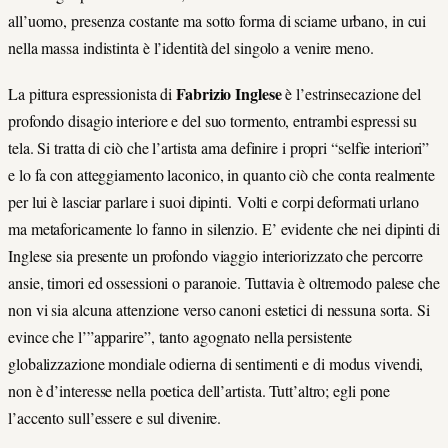
all’uomo, presenza costante ma sotto forma di sciame urbano, in cui
nella massa indistinta è l’identità del singolo a venire meno.
Fabrizio Inglese
La pittura espressionista di
è l’estrinsecazione del
profondo disagio interiore e del suo tormento, entrambi espressi su
tela. Si tratta di ciò che l’artista ama definire i propri “selfie interiori”
e lo fa con atteggiamento laconico, in quanto ciò che conta realmente
per lui è lasciar parlare i suoi dipinti. Volti e corpi deformati urlano
ma metaforicamente lo fanno in silenzio. E’ evidente che nei dipinti di
Inglese sia presente un profondo viaggio interiorizzato che percorre
ansie, timori ed ossessioni o paranoie. Tuttavia è oltremodo palese che
non vi sia alcuna attenzione verso canoni estetici di nessuna sorta. Si
evince che l’”apparire”, tanto agognato nella persistente
globalizzazione mondiale odierna di sentimenti e di modus vivendi,
non è d’interesse nella poetica dell’artista. Tutt’altro; egli pone
l’accento sull’essere e sul divenire.