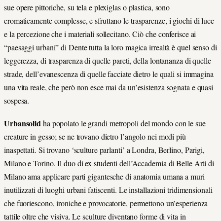
sue opere pittoriche, su tela e plexiglas o plastica, sono
cromaticamente complesse, e sfruttano le trasparenze, i giochi di luce
e la percezione che i materiali sollecitano. Ciò che conferisce ai
“paesaggi urbani” di Dente tutta la loro magica irrealtà è quel senso di
leggerezza, di trasparenza di quelle pareti, della lontananza di quelle
strade, dell’evanescenza di quelle facciate dietro le quali si immagina
una vita reale, che però non esce mai da un’esistenza sognata e quasi
sospesa.
Urbansolid
ha popolato le grandi metropoli del mondo con le sue
creature in gesso; se ne trovano dietro l’angolo nei modi più
inaspettati. Si trovano ‘sculture parlanti’ a Londra, Berlino, Parigi,
Milano e Torino. Il duo di ex studenti dell’Accademia di Belle Arti di
Milano ama applicare parti gigantesche di anatomia umana a muri
inutilizzati di luoghi urbani fatiscenti. Le installazioni tridimensionali
che fuoriescono, ironiche e provocatorie, permettono un’esperienza
tattile oltre che visiva. Le sculture diventano forme di vita in