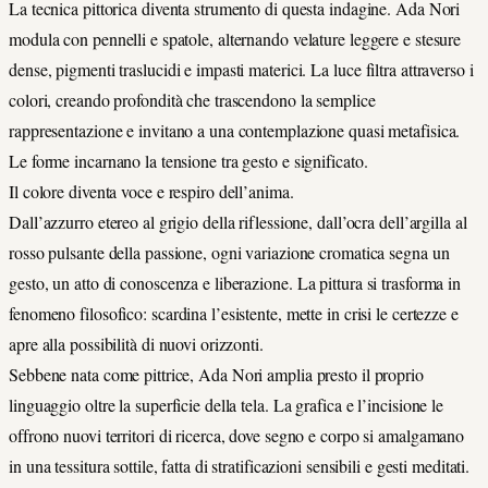
La tecnica pittorica diventa strumento di questa indagine. Ada Nori
modula con pennelli e spatole, alternando velature leggere e stesure
dense, pigmenti traslucidi e impasti materici.
La luce filtra attraverso i
colori, creando profondità che trascendono la semplice
rappresentazione e invitano a una contemplazione quasi metafisica.
Le forme incarnano la tensione tra gesto e significato.
Il colore diventa voce e respiro dell’anima.
Dall’azzurro etereo al grigio della riflessione, dall’ocra dell’argilla al
rosso pulsante della passione, ogni variazione cromatica segna un
gesto, un atto di conoscenza e liberazione.
La pittura si trasforma in
fenomeno filosofico: scardina l’esistente, mette in crisi le certezze e
apre alla possibilità di nuovi orizzonti.
Sebbene nata come pittrice, Ada Nori amplia presto il proprio
linguaggio oltre la superficie della tela.
La grafica e l’incisione le
offrono nuovi territori di ricerca, dove segno e corpo si amalgamano
in una tessitura sottile, fatta di stratificazioni sensibili e gesti meditati.