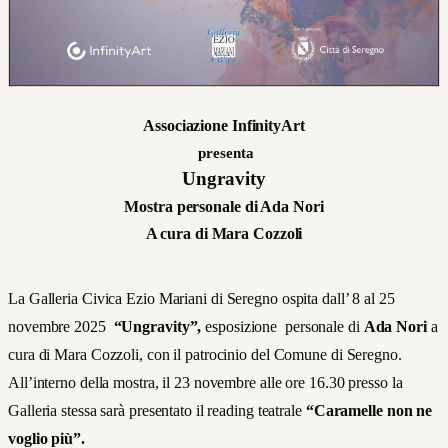
Associazione InfinityArt
presenta
Ungravity
Mostra personale di Ada Nori
A cura di Mara Cozzoli
La
Galleria Civica Ezio Mariani di Seregno ospita dall’ 8 al 25
novembre 2025
“Ungravity”,
esposizione personale di
Ada Nori
a
cura di Mara Cozzoli, con il patrocinio del Comune di Seregno.
All’interno della mostra, il 23 novembre alle ore 16.30 presso la
Galleria stessa sarà presentato il reading teatrale
“Caramelle non ne
voglio più”.