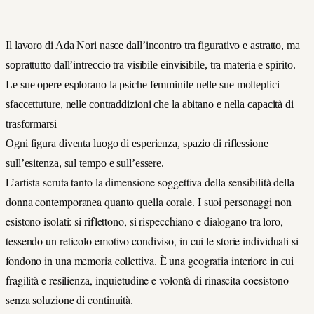
Il lavoro di Ada Nori nasce dall’incontro tra figurativo e astratto, ma
soprattutto dall’intreccio tra visibile einvisibile, tra materia e spirito.
Le sue opere esplorano la psiche femminile nelle sue molteplici
sfaccettuture, nelle contraddizioni che la abitano e nella capacità di
trasformarsi
Ogni figura diventa luogo di esperienza, spazio di riflessione
sull’esitenza, sul tempo e sull’essere.
L’artista scruta tanto la dimensione soggettiva della sensibilità della
donna contemporanea quanto quella corale.
I suoi personaggi non
esistono isolati: si riflettono, si rispecchiano e dialogano tra loro,
tessendo un reticolo emotivo condiviso, in cui le storie individuali si
fondono in una memoria collettiva.
È una geografia interiore in cui
fragilità e resilienza, inquietudine e volontà di rinascita coesistono
senza soluzione di continuità.