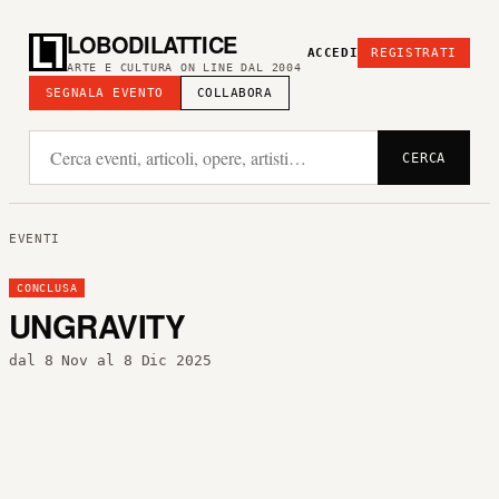
LOBODILATTICE
ACCEDI
REGISTRATI
ARTE E CULTURA ON LINE DAL 2004
SEGNALA EVENTO
COLLABORA
CERCA
EVENTI
CONCLUSA
UNGRAVITY
dal 8 Nov al 8 Dic 2025