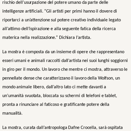
rischio dell’usurpazione del potere umano da parte delle
intelligenze artificiali. “Gli artisti per primi hanno il dovere di
riportarci a un’attenzione sul potere creativo individuale legato
all’attimo dell’ispirazione e alla seguente fatica della ricerca
materica nella realizzazione.” Dichiara l’artista.
La mostra è composta da un insieme di opere che rappresentano
esseri umani e animali raccolti dall’artista nei suoi lunghi soggiorni
in giro per il mondo. Un lavoro che mentre ci mostra, attraverso le
pennellate dense che caratterizzano il lavoro della Wolfson, un
mondo animale libero, dall’altro lato ci mette davanti a
un’umanità svuotata, bloccata su schermi di telefoni e tablet,
pronta a rinunciare al faticoso e gratificante potere della
manualità.
La mostra, curata dall’antropologa Dafne Crocella, sarà ospitata