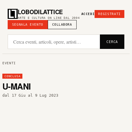
LOBODILATTICE
ACCEDI
REGISTRATI
ARTE E CULTURA ON LINE DAL 2004
SEGNALA EVENTO
COLLABORA
CERCA
EVENTI
CONCLUSA
U-MANI
dal 17 Giu al 9 Lug 2023