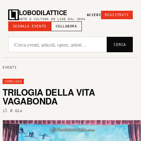
LOBODILATTICE
ACCEDI
REGISTRATI
ARTE E CULTURA ON LINE DAL 2004
SEGNALA EVENTO
COLLABORA
CERCA
EVENTI
CONCLUSA
TRILOGIA DELLA VITA
VAGABONDA
il 8 Giu