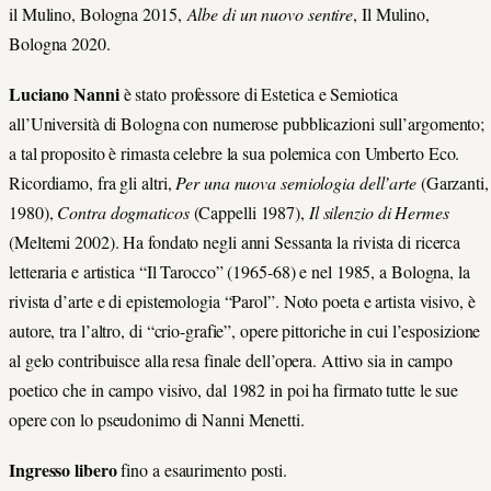
il Mulino, Bologna 2015,
Albe di un nuovo sentire
, Il Mulino,
Bologna 2020.
Luciano Nanni
è stato professore di Estetica e Semiotica
all’Università di Bologna con numerose pubblicazioni sull’argomento;
a tal proposito è rimasta celebre la sua polemica con Umberto Eco.
Ricordiamo, fra gli altri,
Per una nuova semiologia dell’arte
(Garzanti,
1980),
Contra dogmaticos
(Cappelli 1987),
Il silenzio di Hermes
(Meltemi 2002). Ha fondato negli anni Sessanta la rivista di ricerca
letteraria e artistica “Il Tarocco” (1965-68) e nel 1985, a Bologna, la
rivista d’arte e di epistemologia “Parol”. Noto poeta e artista visivo, è
autore, tra l’altro, di “crio-grafie”, opere pittoriche in cui l’esposizione
al gelo contribuisce alla resa finale dell’opera. Attivo sia in campo
poetico che in campo visivo, dal 1982 in poi ha firmato tutte le sue
opere con lo pseudonimo di Nanni Menetti.
Ingresso libero
fino a esaurimento posti.