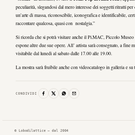
peculiarità, slegandosi dal mero interesse dei soggetti ritratti pe
un’arte di massa, riconoscibile, iconografica e identificabile, ce
raccontare qualcosa, quasi con nostalgia.”
Si ricorda che si potrà visitare anche il Pi.MAC, Piccolo Muse
espone altre due sue opere. All’ artista sarà consegnato, a fine m
visitabile dal lunedi al sabato dalle 17.00 alle 19.00.
La mostra sarà fruibile anche con videocatalogo in galleria e su tu
CONDIVIDI
© Lobodilattice — dal 2004