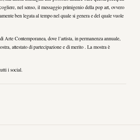
r cogliere, nel senso, il messaggio primigenio della pop art, ovvero
rtamente ben legata al tempo nel quale si genera e del quale vuole
o di Arte Contemporanea, dove l’artista, in permanenza annuale,
ostra, attestato di partecipazione e di merito . La mostra è
tti i social.