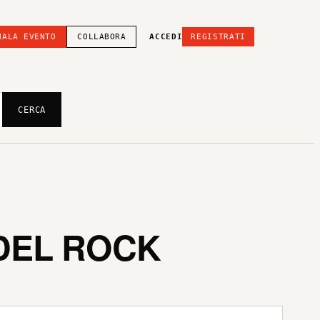
NALA EVENTO
COLLABORA
ACCEDI
REGISTRATI
CERCA
 DEL ROCK