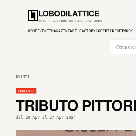
LOBODILATTICE
ARTE E CULTURA ON LINE DAL 2004
HOME
EVENTI
MAGAZINE
ART FACTORY
COPERTINE
NETWORK
EVENTI
CONCLUSA
TRIBUTO PITTOR
dal 20 Apr al 27 Apr 2024