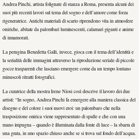
Andrea Pinchi, artista folignate di stanza a Roma, presenta alcuni dei
suoi più recenti lavori sul tema del sogno e dell’amore come forza
rigeneratrice. Antichi materiali di scarto riprendono vita in atmosfere
oniriche, abitate da palombari luminescenti, calamari giganti e anime
di innamorati.
La perugina Benedetta Galli, invece, gioca con il tema dell’identità e
la serialità delle immagini attraverso la riproduzione seriale di piccole
gocce trasparenti che lasciano emergere come da un tempo lontano
minuscoli ritratti fotografici.
La curatrice della mostra Irene Niosi così descrive il lavoro dei due
artisti: “In sogno, Andrea Pinchi fa emergere alla maniera classica del
disegno e del colore i suoi nuovi eroi: un palombaro che nella
trasposizione onirica viene rappresentato di spalle e che con una
mano impugna – quando è illuminata dalla fonte di luce – la sbarra di
una grata, in uno spazio chiuso anche se si trova sul fondo dell’acqua.