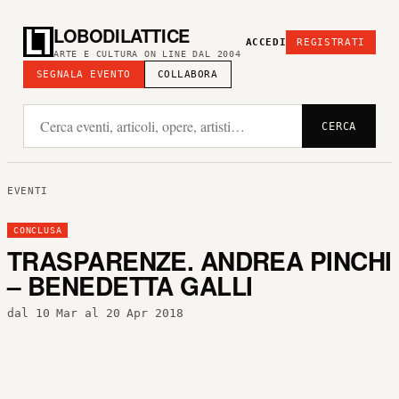
LOBODILATTICE
ACCEDI
REGISTRATI
ARTE E CULTURA ON LINE DAL 2004
SEGNALA EVENTO
COLLABORA
CERCA
EVENTI
CONCLUSA
TRASPARENZE. ANDREA PINCHI
– BENEDETTA GALLI
dal 10 Mar al 20 Apr 2018