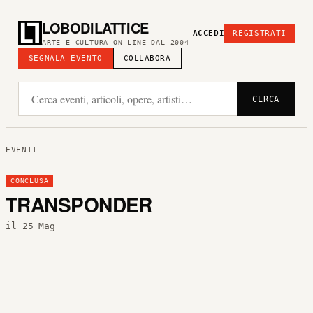
LOBODILATTICE
ACCEDI
REGISTRATI
ARTE E CULTURA ON LINE DAL 2004
SEGNALA EVENTO
COLLABORA
CERCA
EVENTI
CONCLUSA
TRANSPONDER
il 25 Mag