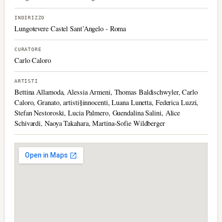
INDIRIZZO
Lungotevere Castel Sant’Angelo - Roma
CURATORE
Carlo Caloro
ARTISTI
Bettina Allamoda, Alessia Armeni, Thomas Baldischwyler, Carlo
Caloro, Granato, artisti§innocenti, Luana Lunetta, Federica Luzzi,
Stefan Nestoroski, Lucia Palmero, Guendalina Salini, Alice
Schivardi, Naoya Takahara, Martina-Sofie Wildberger