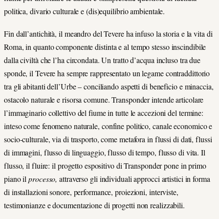
politica, divario culturale e (dis)equilibrio ambientale.
Fin dall’antichità, il meandro del Tevere ha infuso la storia e la vita di
Roma, in quanto componente distinta e al tempo stesso inscindibile
dalla civiltà che l’ha circondata. Un tratto d’acqua incluso tra due
sponde, il Tevere ha sempre rappresentato un legame contraddittorio
tra gli abitanti dell’Urbe – conciliando aspetti di beneficio e minaccia,
ostacolo naturale e risorsa comune. Transponder intende articolare
l’immaginario collettivo del fiume in tutte le accezioni del termine:
inteso come fenomeno naturale, confine politico, canale economico e
socio-culturale, via di trasporto, come metafora in flussi di dati, flussi
di immagini, flusso di linguaggio, flusso di tempo, flusso di vita. Il
flusso, il fluire: il progetto espositivo di Transponder pone in primo
piano il
processo,
attraverso gli individuali approcci artistici in forma
di installazioni sonore, performance, proiezioni, interviste,
testimonianze e documentazione di progetti non realizzabili.