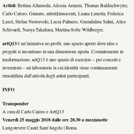
Artisti:
Bettina Allamoda, Alessia Armeni, Thomas Baldischwyler,
Carlo Caloro, Granato, artisti§innocenti, Luana Lunetta, Federica
Luzzi, Stefan Nestoroski, Lucia Palmero, Guendalina Salini, Alice
Schivardi, Naoya Takahara, Martina-Sofie Wildberger.
artQ13
è un’iniziativa no-profit, uno spazio aperto dove idee e
progetti si incontrano in una dimensione aperta. Costantemente in
trasformazione, artQ13 è uno spazio di esercizio – per concetti e
invenzioni – un laboratorio la cui identità viene continuamente
rimodellata dall’attività degli artisti partecipanti.
INFO
Transponder
A cura di Carlo Caloro e ArtQ13
Venerdì 25 maggio 2018 dalle ore 20.30 a mezzanotte
Lungotevere Castel Sant’Angelo | Roma