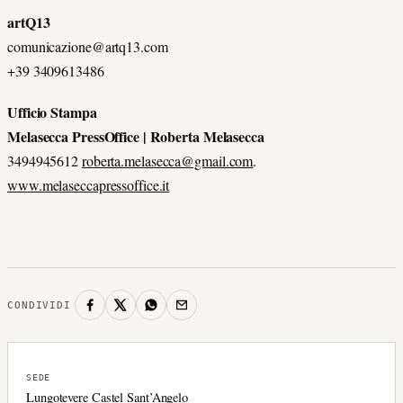
artQ13
comunicazione@artq13.com
+39 3409613486
Ufficio Stampa
Melasecca PressOffice | Roberta Melasecca
3494945612
roberta.melasecca@gmail.com
.
www.melaseccapressoffice.it
CONDIVIDI
SEDE
Lungotevere Castel Sant’Angelo