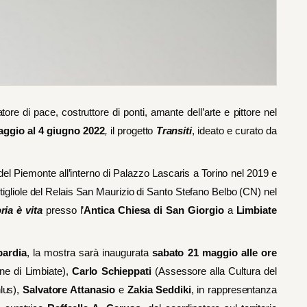
ore di pace, costruttore di ponti, amante dell’arte e pittore nel
aggio al 4 giugno 2022
,
il progetto
Transiti
, ideato e curato da
el Piemonte all’interno di Palazzo Lascaris a Torino nel 2019 e
stigliole del Relais San Maurizio di Santo Stefano Belbo (CN) nel
ria è vita
presso l’
Antica Chiesa di San Giorgio
a
Limbiate
ardia
, la mostra sarà inaugurata
sabato 21 maggio alle ore
e di Limbiate),
Carlo Schieppati
(Assessore alla Cultura del
lus),
Salvatore Attanasio
e
Zakia Seddiki
, in rappresentanza