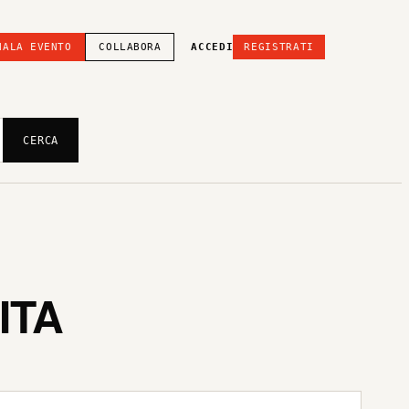
NALA EVENTO
COLLABORA
ACCEDI
REGISTRATI
CERCA
ITA