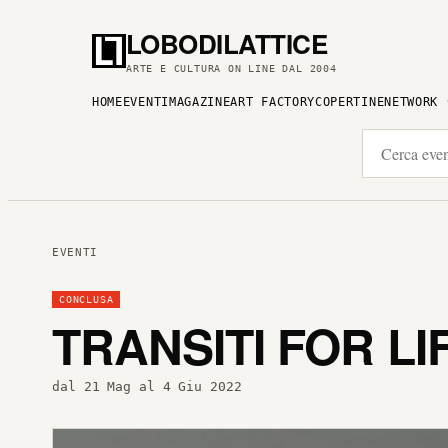
LOBODILATTICE
ARTE E CULTURA ON LINE DAL 2004
HOME
EVENTI
MAGAZINE
ART FACTORY
COPERTINE
NETWORK
EVENTI
CONCLUSA
TRANSITI FOR LI
dal 21 Mag al 4 Giu 2022