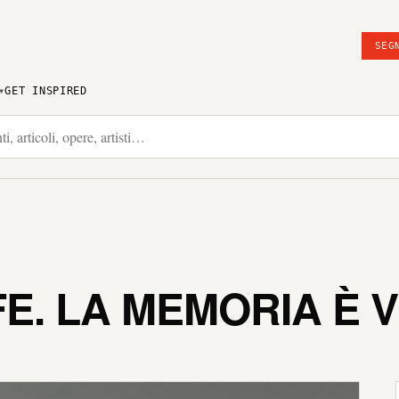
SEG
GET INSPIRED
FE. LA MEMORIA È V