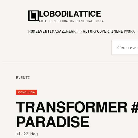
LOBODILATTICE
ARTE E CULTURA ON LINE DAL 2004
HOME
EVENTI
MAGAZINE
ART FACTORY
COPERTINE
NETWORK
EVENTI
CONCLUSA
TRANSFORMER #1
PARADISE
il 22 Mag