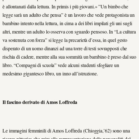
è allontanati dalla lettura. In primis i più giovani.» ”Un bimbo che
legge sarà un adulto che pensa” è un lavoro che vede protagonista un
bambino intento nella lettura, in cima a dei libri impilati gli uni sugli
altri, mentre un adulto lo osserva con sguardo pensoso. In “La cultura
va sostenuta con forza” si legge la precarietà d’essa, in quel gesto
disperato di un uomo dinanzi ad una torre di testi sovrapposti che
rischia di cadere, mentre alla sua sommità un bambino è preso dal suo
libro. “Compagni di scuola” vede alcuni studenti sfogliare un
medesimo gigantesco libro, un inno all’istruzione.
Il fascino derivato di Amos Loffreda
Le immagini femminili di Amos Loffreda (Chioggia,’62) sono una
ricerca pittorica che mira alla rappresentazione della personalità del