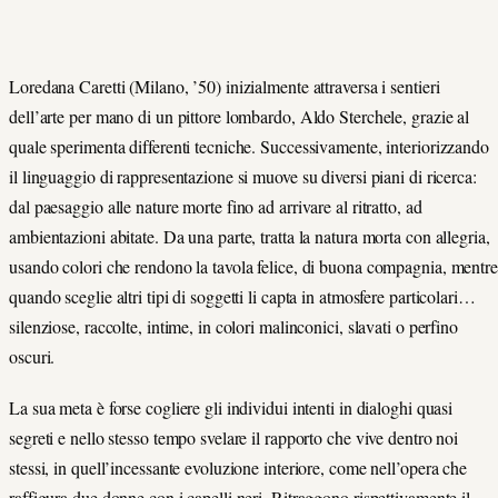
Loredana Caretti (Milano, ’50) inizialmente attraversa i sentieri
dell’arte per mano di un pittore lombardo, Aldo Sterchele, grazie al
quale sperimenta differenti tecniche. Successivamente, interiorizzando
il linguaggio di rappresentazione si muove su diversi piani di ricerca:
dal paesaggio alle nature morte fino ad arrivare al ritratto, ad
ambientazioni abitate. Da una parte, tratta la natura morta con allegria,
usando colori che rendono la tavola felice, di buona compagnia, mentre
quando sceglie altri tipi di soggetti li capta in atmosfere particolari…
silenziose, raccolte, intime, in colori malinconici, slavati o perfino
oscuri.
La sua meta è forse cogliere gli individui intenti in dialoghi quasi
segreti e nello stesso tempo svelare il rapporto che vive dentro noi
stessi, in quell’incessante evoluzione interiore, come nell’opera che
raffigura due donne con i capelli neri. Ritraggono rispettivamente il