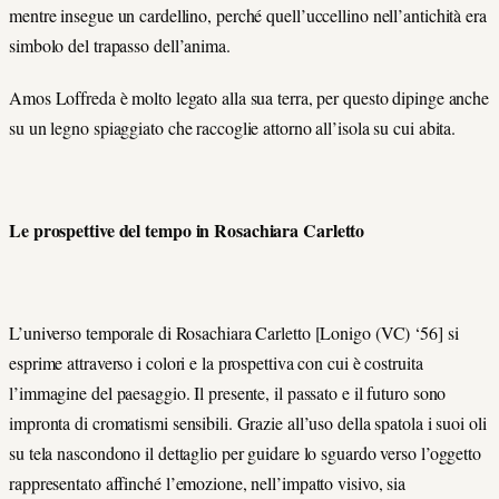
mentre insegue un cardellino, perché quell’uccellino nell’antichità era
simbolo del trapasso dell’anima.
Amos Loffreda è molto legato alla sua terra, per questo dipinge anche
su un legno spiaggiato che raccoglie attorno all’isola su cui abita.
Le prospettive del tempo in Rosachiara Carletto
L’universo temporale di Rosachiara Carletto [Lonigo (VC) ‘56] si
esprime attraverso i colori e la prospettiva con cui è costruita
l’immagine del paesaggio. Il presente, il passato e il futuro sono
impronta di cromatismi sensibili. Grazie all’uso della spatola i suoi oli
su tela nascondono il dettaglio per guidare lo sguardo verso l’oggetto
rappresentato affinché l’emozione, nell’impatto visivo, sia