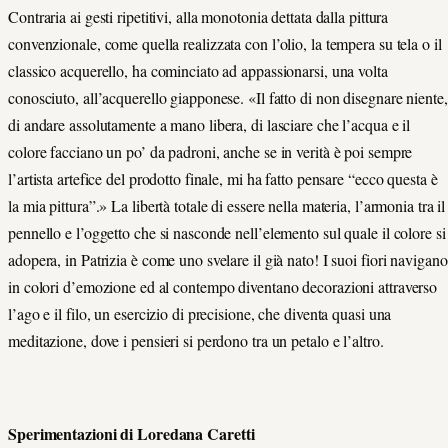
Contraria ai gesti ripetitivi, alla monotonia dettata dalla pittura
convenzionale, come quella realizzata con l’olio, la tempera su tela o il
classico acquerello, ha cominciato ad appassionarsi, una volta
conosciuto, all’acquerello giapponese. «Il fatto di non disegnare niente,
di andare assolutamente a mano libera, di lasciare che l’acqua e il
colore facciano un po’ da padroni, anche se in verità è poi sempre
l’artista artefice del prodotto finale, mi ha fatto pensare “ecco questa è
la mia pittura”.» La libertà totale di essere nella materia, l’armonia tra il
pennello e l’oggetto che si nasconde nell’elemento sul quale il colore si
adopera, in Patrizia è come uno svelare il già nato! I suoi fiori navigano
in colori d’emozione ed al contempo diventano decorazioni attraverso
l’ago e il filo, un esercizio di precisione, che diventa quasi una
meditazione, dove i pensieri si perdono tra un petalo e l’altro.
Sperimentazioni di Loredana Caretti