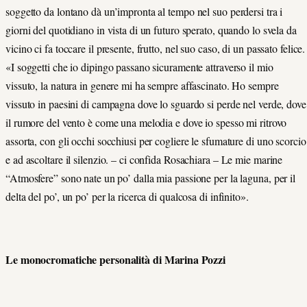
soggetto da lontano dà un’impronta al tempo nel suo perdersi tra i
giorni del quotidiano in vista di un futuro sperato, quando lo svela da
vicino ci fa toccare il presente, frutto, nel suo caso, di un passato felice.
«I soggetti che io dipingo passano sicuramente attraverso il mio
vissuto, la natura in genere mi ha sempre affascinato. Ho sempre
vissuto in paesini di campagna dove lo sguardo si perde nel verde, dove
il rumore del vento è come una melodia e dove io spesso mi ritrovo
assorta, con gli occhi socchiusi per cogliere le sfumature di uno scorcio
e ad ascoltare il silenzio. – ci confida Rosachiara – Le mie marine
“Atmosfere” sono nate un po’ dalla mia passione per la laguna, per il
delta del po’, un po’ per la ricerca di qualcosa di infinito».
Le monocromatiche personalità di Marina Pozzi