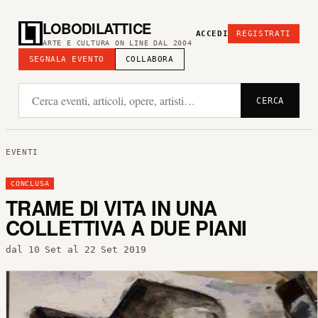
LOBODILATTICE
ACCEDI
REGISTRATI
ARTE E CULTURA ON LINE DAL 2004
SEGNALA EVENTO
COLLABORA
CERCA
EVENTI
CONCLUSA
TRAME DI VITA IN UNA
COLLETTIVA A DUE PIANI
dal 10 Set al 22 Set 2019