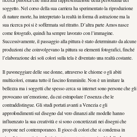
soggetto. Nel corso della sua carriera ha sperimentato la riproduzione
di nature morte, ha interpretato la realtà in forma di astrazione ma la
sua ricerca poi si è soffermata sul ritratto. D’altra parte Amos nasce
come fotografo, quindi ha sempre lavorato con l’immagine.
Successivamente, il passaggio alla pittura è stato determinato da alcune
produzioni che coinvolgevano la pittura su elementi fotografici, finché
l’elaborazione dei soli colori sulla tela è diventato una realtà costante.
Il pavoneggiare delle sue donne, attraverso le chiome o gli abiti
multicolori, emana tutto il fascino femminile. Non è un imitare la
bellezza ma i soggetti che spesso cerca su internet sono persone che gli
provocano un’emozione, da cui estrapolare l’essenza che le
contraddistingue. Gli studi portati avanti a Venezia e gli
approfondimenti sul disegno dal vero dinanzi alle modelle hanno
influenzato la sua creatività e si sono concretizzati nei disegni che
propone nel contemporaneo. Il gioco di colori che si condensa in