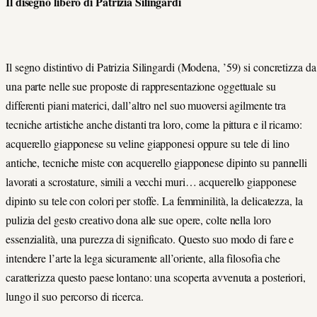
Il disegno libero di Patrizia Silingardi
Il segno distintivo di Patrizia Silingardi (Modena, ’59) si concretizza da
una parte nelle sue proposte di rappresentazione oggettuale su
differenti piani materici, dall’altro nel suo muoversi agilmente tra
tecniche artistiche anche distanti tra loro, come la pittura e il ricamo:
acquerello giapponese su veline giapponesi oppure su tele di lino
antiche, tecniche miste con acquerello giapponese dipinto su pannelli
lavorati a scrostature, simili a vecchi muri… acquerello giapponese
dipinto su tele con colori per stoffe. La femminilità, la delicatezza, la
pulizia del gesto creativo dona alle sue opere, colte nella loro
essenzialità, una purezza di significato. Questo suo modo di fare e
intendere l’arte la lega sicuramente all’oriente, alla filosofia che
caratterizza questo paese lontano: una scoperta avvenuta a posteriori,
lungo il suo percorso di ricerca.