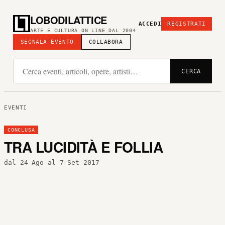
LOBODILATTICE
ACCEDI
REGISTRATI
ARTE E CULTURA ON LINE DAL 2004
SEGNALA EVENTO
COLLABORA
CERCA
EVENTI
CONCLUSA
TRA LUCIDITÀ E FOLLIA
dal 24 Ago al 7 Set 2017