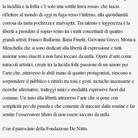
la lucidità e la follia c’è solo una sottile linea rossa» che lascia
riflettere al mondo di oggi in fuga verso l‘inferno, alla quotidianità
corrosa da tanta pochezza e malvagità. Tra talento e leggerezza è la
libertà a prendere il sopravvento tra i tratti concettuali di quattro
grandi artisti: Franco Bulfarini, Ilaria Finetti, Giovanni Greco, Monica
Menchella che si sono dedicati alla libertà di espressione e tutti
insieme sono riusciti a non farsi toccare da nulla. Opere d’arte come
miracoli artistici, create tra la lucida-folle passione di un amore per
l’arte che, attraverso le abili mano di quattro protagonisti, riescono a
sorprendere il pubblico e zittirlo tra toni e gesti, tecniche inconsuete e
ricerche alternative, tratteggi unici e modalità espressive fuori dal
comune. Un inno alla libertà attraverso l’arte che si pone con
semplicità per chi guarda e che consente di staccare dalla routine e far
sentire l’osservatore libero di non essere toccato da nulla
Con il patrocinio della Fondazione De Nittis