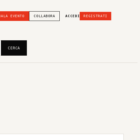
NALA EVENTO
COLLABORA
ACCEDI
REGISTRATI
CERCA