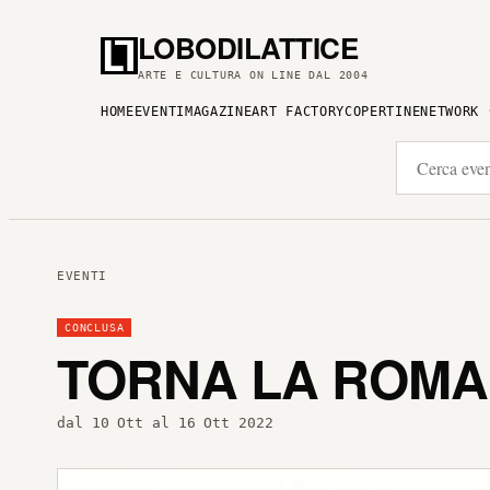
LOBODILATTICE
ARTE E CULTURA ON LINE DAL 2004
HOME
EVENTI
MAGAZINE
ART FACTORY
COPERTINE
NETWORK
EVENTI
CONCLUSA
TORNA LA ROMA
dal 10 Ott al 16 Ott 2022