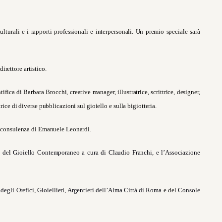
urali e i rapporti professionali e interpersonali. Un premio speciale sarà
irettore artistico.
ifica di Barbara Brocchi, creative manager, illustratrice, scrittrice, designer,
rice di diverse pubblicazioni sul gioiello e sulla bigiotteria.
la consulenza di Emanuele Leonardi.
 del Gioiello Contemporaneo a cura di Claudio Franchi, e l’Associazione
degli Orefici, Gioiellieri, Argentieri dell’Alma Città di Roma
e del
Console