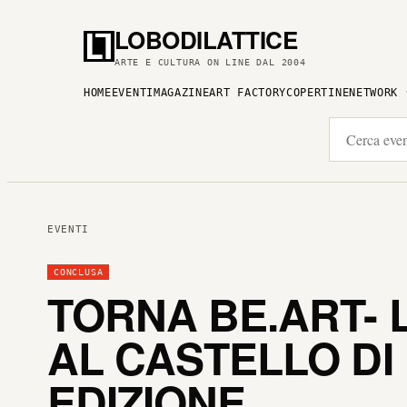
LOBODILATTICE
ARTE E CULTURA ON LINE DAL 2004
HOME
EVENTI
MAGAZINE
ART FACTORY
COPERTINE
NETWORK
EVENTI
CONCLUSA
TORNA BE.ART- 
AL CASTELLO DI
EDIZIONE