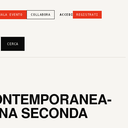
NALA EVENTO
COLLABORA
ACCEDI
REGISTRATI
CERCA
CONTEMPORANEA-
UNA SECONDA