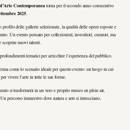
a d’Arte Contemporanea
torna per il secondo anno consecutivo
settembre 2025
.
 profilo delle gallerie selezionate, la qualità delle opere esposte e
nto. Un evento pensato per collezionisti, investitori, curatori, ma
 scoprire nuovi talenti.
rofondimenti tematici per arricchire l’esperienza del pubblico.
nferma come lo scenario ideale per questo evento: un luogo in cui
r vivere l’arte in tutte le sue forme.
aurato si trasformerà in un vero e proprio museo en plein air,
. Un percorso immersivo dove natura e arte si intrecciano,
.