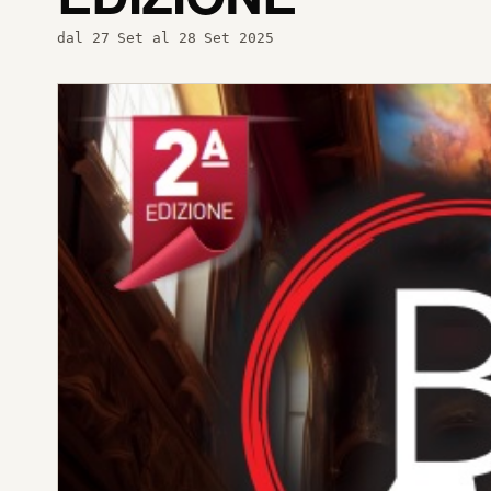
dal 27 Set al 28 Set 2025