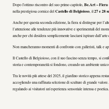
Be.Art – Fier
Dopo l’ottimo riscontro del suo primo capitolo,
Castello di Belgioioso
27 e 28 
nella prestigiosa cornice del
, il
Anche per questa seconda edizione, la fiera si distingue per l’alto
l’attenzione alle tendenze più innovative e sperimentali del mome
anche per chi desidera semplicemente lasciarsi ispirare dall’arte e
Non mancheranno momenti di confronto con galleristi, talk e app
Il Castello di Belgioioso, con il suo fascino senza tempo, si co
storia e contemporaneità si fondono, creando un ambiente unico pe
Tra le novità più attese del 2025, il giardino storico appena rest
accogliendo una raffinata selezione di sculture di grande valore
regalando ai visitatori un’esperienza sensoriale intensa e poetica