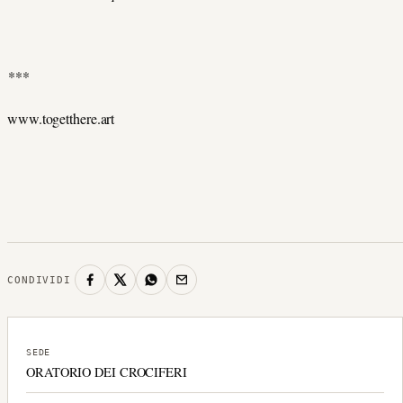
***
www.togetthere.art
CONDIVIDI
SEDE
ORATORIO DEI CROCIFERI