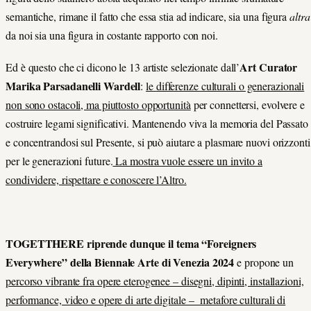
semantiche, rimane il fatto che essa stia ad indicare, sia una figura
altra
da noi sia una figura in costante rapporto con noi.
Art Curator
Ed è questo che ci dicono le 13 artiste selezionate dall’
Marika Parsadanelli Wardell
:
le
differenze culturali o generazionali
non sono ostacoli, ma piuttosto opportunità
per connettersi, evolvere e
costruire legami significativi. Mantenendo viva la memoria del Passato
e concentrandosi sul Presente, si può aiutare a plasmare nuovi orizzonti
per le generazioni future.
La mostra vuole essere un invito a
condividere, rispettare e conoscere l’Altro.
TOGETTHERE riprende dunque il tema “Foreigners
Everywhere” della Biennale Arte di Venezia 2024
e propone un
percorso vibrante fra opere eterogenee – disegni, dipinti, installazioni,
performance, video e opere di arte digitale – metafore culturali di