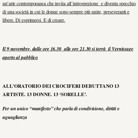
un’arte contemporanea che invita all’introspezione e diventa specchio
di una società in cui le donne sono sempre più unite, perseveranti e
libere. Di esprimersi. E di creare.
Il 9 novembre, dalle ore 16.30 alle ore 21.30 si terrà il Vernissage
aperto al pubblico
ALL’ORATORIO DEI CROCIFERI DEBUTTANO 1
3
AR
TISTE. 1
3
DONNE. 1
3
‘SORELLE’.
Per un unico “manifesto” che parla di condivisione, diritti e
uguaglianza