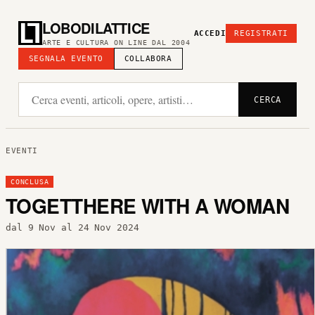
LOBODILATTICE
ACCEDI
REGISTRATI
ARTE E CULTURA ON LINE DAL 2004
SEGNALA EVENTO
COLLABORA
CERCA
EVENTI
CONCLUSA
TOGETTHERE WITH A WOMAN
dal 9 Nov al 24 Nov 2024