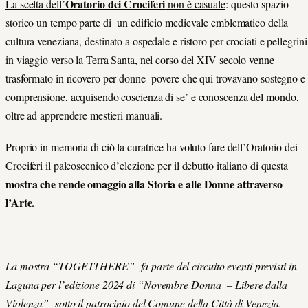
Oratorio dei Crociferi
La scelta dell’
non è casuale
:
questo spazio
storico un tempo parte di un edificio medievale emblematico della
cultura veneziana, destinato a ospedale e ristoro per crociati e pellegrini
in viaggio verso la Terra Santa, nel corso del XIV secolo venne
trasformato in ricovero per donne povere che qui trovavano sostegno e
comprensione, acquisendo coscienza di se’ e conoscenza del mondo,
oltre ad apprendere mestieri manuali.
Proprio in memoria di ciò la curatrice ha voluto fare dell’Oratorio dei
Crociferi il palcoscenico d’elezione per il debutto italiano di questa
mostra che rende omaggio alla Storia e alle Donne attraverso
l’Arte.
La mostra “TOGETTHERE” fa parte del circuito eventi previsti in
Laguna per l’edizione 2024 di “Novembre Donna – Libere dalla
Violenza” sotto il patrocinio del Comune della Città di Venezia.