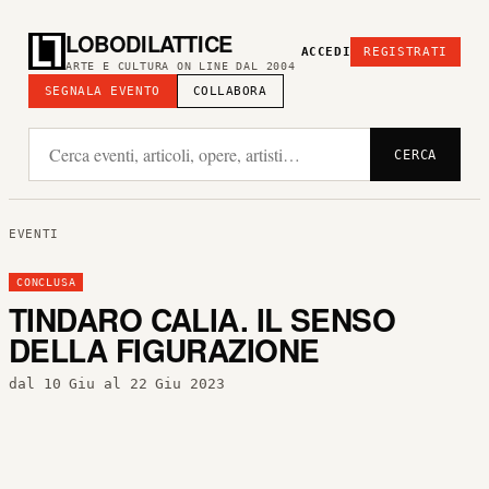
LOBODILATTICE
ACCEDI
REGISTRATI
ARTE E CULTURA ON LINE DAL 2004
SEGNALA EVENTO
COLLABORA
CERCA
EVENTI
CONCLUSA
TINDARO CALIA. IL SENSO
DELLA FIGURAZIONE
dal 10 Giu al 22 Giu 2023