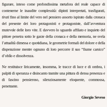
figurare, inteso come profondissima metafora del reale capace di
contenerne le inaudite complessità: dipinti interpretati, trasfigurati,
tirati
fino al limite del vero nel pensiero assorto ispirato dalla cronaca
del presente dei loro protagonisti e protagoniste, dall’avventura
mutevole delle loro vite. E davvero lo sguardo affilato e inquieto del
pittore penetra sotto le garze della cronaca e della memoria, ne svela
l’attualità dimessa e quotidiana, le geometrie formali del dolore e della
disperazione mentre ognuno di loro percorre il suo “fiume carsico”
d’oblìo e dissolvenza.
Ne restituisce liricamente, insomma, le tracce di luce e di ombra, i
palpiti di speranza e disincanto tramite una pittura di densa presenza e
di fascino pensieroso, silenziosamente eloquente, commossa,
penetrante.
Giorgio Seveso