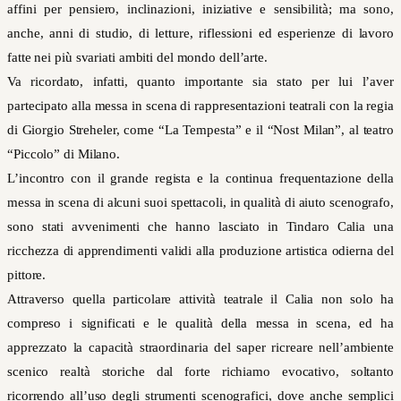
affini per pensiero, inclinazioni, iniziative e sensibilità; ma sono,
anche, anni di studio, di letture, riflessioni ed esperienze di lavoro
fatte nei più svariati ambiti del mondo dell’arte.
Va ricordato, infatti, quanto importante sia stato per lui l’aver
partecipato alla messa in scena di rappresentazioni teatrali con la regia
di Giorgio Streheler, come “La Tempesta” e il “Nost Milan”, al teatro
“Piccolo” di Milano.
L’incontro con il grande regista e la continua frequentazione della
messa in scena di alcuni suoi spettacoli, in qualità di aiuto scenografo,
sono stati avvenimenti che hanno lasciato in Tindaro Calia una
ricchezza di apprendimenti validi alla produzione artistica odierna del
pittore.
Attraverso quella particolare attività teatrale il Calia non solo ha
compreso i significati e le qualità della messa in scena, ed ha
apprezzato la capacità straordinaria del saper ricreare nell’ambiente
scenico realtà storiche dal forte richiamo evocativo, soltanto
ricorrendo all’uso degli strumenti scenografici, dove anche semplici