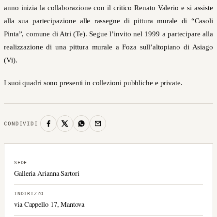
anno inizia la collaborazione con il critico Renato Valerio e si assiste
alla sua partecipazione alle rassegne di pittura murale di “Casoli
Pinta”, comune di Atri (Te). Segue l’invito nel 1999 a partecipare alla
realizzazione di una pittura murale a Foza sull’altopiano di Asiago
(Vi).
I suoi quadri sono presenti in collezioni pubbliche e private.
CONDIVIDI
SEDE
Galleria Arianna Sartori
INDIRIZZO
via Cappello 17, Mantova