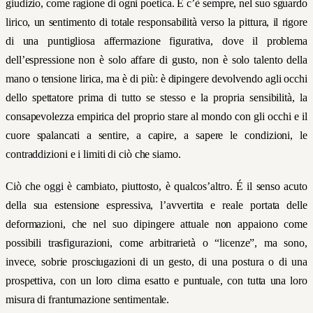
giudizio, come ragione di ogni poetica. E c’è sempre, nel suo sguardo
lirico, un sentimento di totale responsabilità verso la pittura, il rigore
di una puntigliosa affermazione figurativa, dove il problema
dell’espressione non è solo affare di gusto, non è solo talento della
mano o tensione lirica, ma è di più: è dipingere devolvendo agli occhi
dello spettatore prima di tutto se stesso e la propria sensibilità, la
consapevolezza empirica del proprio stare al mondo con gli occhi e il
cuore spalancati a sentire, a capire, a sapere le condizioni, le
contraddizioni e i limiti di ciò che siamo.
Ciò che oggi è cambiato, piuttosto, è qualcos’altro. É il senso acuto
della sua estensione espressiva, l’avvertita e reale portata delle
deformazioni, che nel suo dipingere attuale non appaiono come
possibili trasfigurazioni, come arbitrarietà o “licenze”, ma sono,
invece, sobrie prosciugazioni di un gesto, di una postura o di una
prospettiva, con un loro clima esatto e puntuale, con tutta una loro
misura di frantumazione sentimentale.