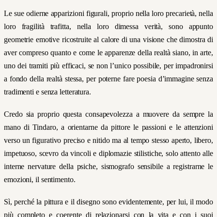
Le sue odierne apparizioni figurali, proprio nella loro precarietà, nella
loro fragilità trafitta, nella loro dimessa verità, sono appunto
geometrie emotive ricostruite al calore di una visione che dimostra di
aver compreso quanto e come le apparenze della realtà siano, in arte,
uno dei tramiti più efficaci, se non l’unico possibile, per impadronirsi
a fondo della realtà stessa, per poterne fare poesia d’immagine senza
tradimenti e senza letteratura.
Credo sia proprio questa consapevolezza a muovere da sempre la
mano di Tindaro, a orientarne da pittore le passioni e le attenzioni
verso un figurativo preciso e nitido ma al tempo stesso aperto, libero,
impetuoso, scevro da vincoli e diplomazie stilistiche, solo attento alle
interne nervature della psiche, sismografo sensibile a registrarne le
emozioni, il sentimento.
Sì, perché la pittura e il disegno sono evidentemente, per lui, il modo
più completo e coerente di relazionarsi con la vita e con i suoi