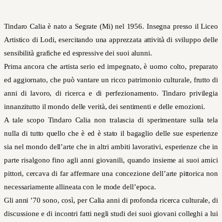
Tindaro Calia è nato a Segrate (Mi) nel 1956. Insegna presso il Liceo
Artistico di Lodi, esercitando una apprezzata attività di sviluppo delle
sensibilità grafiche ed espressive dei suoi alunni.
Prima ancora che artista serio ed impegnato, è uomo colto, preparato
ed aggiornato, che può vantare un ricco patrimonio culturale, frutto di
anni di lavoro, di ricerca e di perfezionamento. Tindaro privilegia
innanzitutto il mondo delle verità, dei sentimenti e delle emozioni.
A tale scopo Tindaro Calia non tralascia di sperimentare sulla tela
nulla di tutto quello che è ed è stato il bagaglio delle sue esperienze
sia nel mondo dell’arte che in altri ambiti lavorativi, esperienze che in
parte risalgono fino agli anni giovanili, quando insieme ai suoi amici
pittori, cercava di far affermare una concezione dell’arte pittorica non
necessariamente allineata con le mode dell’epoca.
Gli anni ’70 sono, così, per Calia anni di profonda ricerca culturale, di
discussione e di incontri fatti negli studi dei suoi giovani colleghi a lui