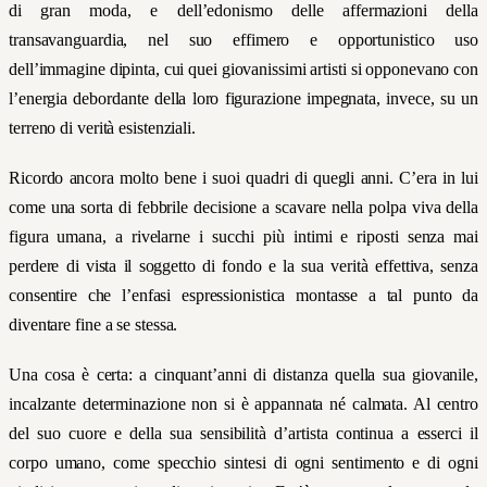
di gran moda, e dell’edonismo delle affermazioni della
transavanguardia, nel suo effimero e opportunistico uso
dell’immagine dipinta, cui quei giovanissimi artisti si opponevano con
l’energia debordante della loro figurazione impegnata, invece, su un
terreno di verità esistenziali.
Ricordo ancora molto bene i suoi quadri di quegli anni. C’era in lui
come una sorta di febbrile decisione a scavare nella polpa viva della
figura umana, a rivelarne i succhi più intimi e riposti senza mai
perdere di vista il soggetto di fondo e la sua verità effettiva, senza
consentire che l’enfasi espressionistica montasse a tal punto da
diventare fine a se stessa.
Una cosa è certa: a cinquant’anni di distanza quella sua giovanile,
incalzante determinazione non si è appannata né calmata. Al centro
del suo cuore e della sua sensibilità d’artista continua a esserci il
corpo umano, come specchio sintesi di ogni sentimento e di ogni