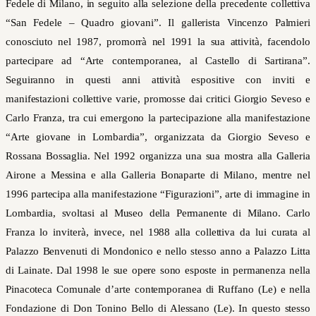
Fedele di Milano, in seguito alla selezione della precedente collettiva
“San Fedele – Quadro giovani”. Il gallerista Vincenzo Palmieri
conosciuto nel 1987, promorrà nel 1991 la sua attività, facendolo
partecipare ad “Arte contemporanea, al Castello di Sartirana”.
Seguiranno in questi anni attività espositive con inviti e
manifestazioni collettive varie, promosse dai critici Giorgio Seveso e
Carlo Franza, tra cui emergono la partecipazione alla manifestazione
“Arte giovane in Lombardia”, organizzata da Giorgio Seveso e
Rossana Bossaglia. Nel 1992 organizza una sua mostra alla Galleria
Airone a Messina e alla Galleria Bonaparte di Milano, mentre nel
1996 partecipa alla manifestazione “Figurazioni”, arte di immagine in
Lombardia, svoltasi al Museo della Permanente di Milano. Carlo
Franza lo inviterà, invece, nel 1988 alla collettiva da lui curata al
Palazzo Benvenuti di Mondonico e nello stesso anno a Palazzo Litta
di Lainate. Dal 1998 le sue opere sono esposte in permanenza nella
Pinacoteca Comunale d’arte contemporanea di Ruffano (Le) e nella
Fondazione di Don Tonino Bello di Alessano (Le). In questo stesso