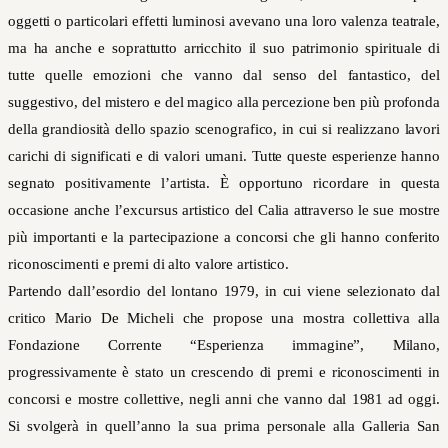
oggetti o particolari effetti luminosi avevano una loro valenza teatrale,
ma ha anche e soprattutto arricchito il suo patrimonio spirituale di
tutte quelle emozioni che vanno dal senso del fantastico, del
suggestivo, del mistero e del magico alla percezione ben più profonda
della grandiosità dello spazio scenografico, in cui si realizzano lavori
carichi di significati e di valori umani. Tutte queste esperienze hanno
segnato positivamente l’artista. È opportuno ricordare in questa
occasione anche l’excursus artistico del Calia attraverso le sue mostre
più importanti e la partecipazione a concorsi che gli hanno conferito
riconoscimenti e premi di alto valore artistico.
Partendo dall’esordio del lontano 1979, in cui viene selezionato dal
critico Mario De Micheli che propose una mostra collettiva alla
Fondazione Corrente “Esperienza immagine”, Milano,
progressivamente è stato un crescendo di premi e riconoscimenti in
concorsi e mostre collettive, negli anni che vanno dal 1981 ad oggi.
Si svolgerà in quell’anno la sua prima personale alla Galleria San