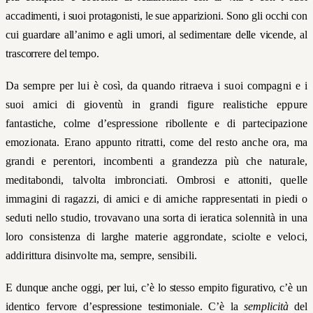
accadimenti, i suoi protagonisti, le sue apparizioni. Sono gli occhi con
cui guardare all’animo e agli umori, al sedimentare delle vicende, al
trascorrere del tempo.
Da sempre per lui è così, da quando ritraeva i suoi compagni e i
suoi amici di gioventù in grandi figure realistiche eppure
fantastiche, colme d’espressione ribollente e di partecipazione
emozionata. Erano appunto ritratti, come del resto anche ora, ma
grandi e perentori, incombenti a grandezza più che naturale,
meditabondi, talvolta imbronciati. Ombrosi e attoniti, quelle
immagini di ragazzi, di amici e di amiche rappresentati in piedi o
seduti nello studio, trovavano una sorta di ieratica solennità in una
loro consistenza di larghe materie aggrondate, sciolte e veloci,
addirittura disinvolte ma, sempre, sensibili.
E dunque anche oggi, per lui, c’è lo stesso empito figurativo, c’è un
identico fervore d’espressione testimoniale. C’è la
semplicità
del