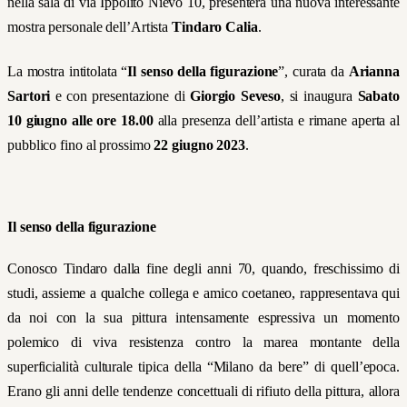
nella sala di via Ippolito Nievo 10, presenterà una nuova interessante
mostra personale dell’Artista
Tindaro Calia
.
La mostra intitolata “
Il senso della figurazione
”, curata da
Arianna
Sartori
e con presentazione di
Giorgio
Seveso
, si inaugura
Sabato
10 giugno alle ore 18.00
alla presenza dell’artista e rimane aperta al
pubblico fino al prossimo
22 giugno 2023
.
Il senso della figurazione
Conosco Tindaro dalla fine degli anni 70, quando, freschissimo di
studi, assieme a qualche collega e amico coetaneo, rappresentava qui
da noi con la sua pittura intensamente espressiva un momento
polemico di viva resistenza contro la marea montante della
superficialità culturale tipica della “Milano da bere” di quell’epoca.
Erano gli anni delle tendenze concettuali di rifiuto della pittura, allora