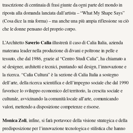
trascrizione di centinaia di frasi giunte da ogni parte del mondo in
riposta alla domanda lanciata dall’artista – “What My Shape Says”
(Cosa dice la mia forma) – ma anche una più ampia riflessione su ciò
che le donne pensano del proprio corpo.
Saverio Calia
L’Architetto
illustrerà il caso di Calia Italia, azienda
materana leader nella produzione di divani e poltrone in pelle e
tessuto, che dal 1986, grazie al “Centro Studi Calia”, ha chiamato a
sé designer, architetti e tecnici, puntando sul design, l’innovazione e
la ricerca. “Calia Cultura” è la sezione di Calia Italia a sostegno
dell’arte, della ricerca scientifica e dell’impegno sociale che dal 1990
favorisce lo sviluppo economico del territorio, la crescita sociale e
culturale, avvicinando la comunità locale all’arte, comunicando
valori, mettendo a disposizione competenze e risorse.
Monica Zoli
, infine, si farà portavoce della visione strategica e della
predisposizione per l’innovazione tecnologica e stilistica che hanno