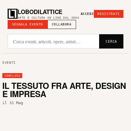
LOBODILATTICE
ACCEDI
REGISTRATI
ARTE E CULTURA ON LINE DAL 2004
SEGNALA EVENTO
COLLABORA
CERCA
EVENTI
CONCLUSA
IL TESSUTO FRA ARTE, DESIGN
E IMPRESA
il 31 Mag