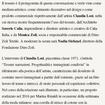
Il tessuto è il protagonista di questa conversazione e verrà visto come
medium artistico, come elemento decorativo nel design e come
Claudia Losi
prodotto commerciale rispettivamente dall’artista
, nella
cui ricerca ricorre frequentemente l’uso del tessuto, dall’Architetto
Saverio Calia
, imprenditore e direttore artistico e creativo di Calia
Monica Zoli
Italia, e da
, socia e responsabile commerciale di Dino
Nadia Stefanel
Zoli Textile. A moderare la serata sarà
, direttore della
Fondazione Dino Zoli.
Claudia Losi
L’intervento di
, piacentina classe 1971, s’intitola
“Tessere narrazioni. Progettualità e immaginari condivisi” in
riferimento alla poetica dell’artista, caratterizzata dal desiderio di
costruire nuovi immaginari a partire dall’esistente, grazie ad un fitto
lavoro di trame e intrecci, di storie personali ed esperienze collettive.
Nel corso della relazione sarà illustrato, in particolare, un progetto
realizzato nel 2016 per Marina Rinaldi in occasione della settimana
della moda milanese: una corolla di strisce di cotone con la