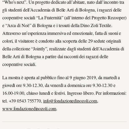
“Who’s next”. Un progetto dedicato all’abitare, nato dall’incontro tra
gli studenti dell’Accademia di Belle Arti di Bologna, i ragazzi delle
cooperative sociali “La Fraternità” (all’interno del Progetto Recooper)
e “Arca di Noè” di Bologna e i tessuti della Dino Zoli Textile.
Attraverso un’esperienza immersiva ed emozionale, fatta di suoni e
colori, il visitatore è condotto alla scoperta delle 29 sedute originali
della collezione “Jointly”, realizzate dagli studenti dell’Accademia di
Belle Arti di Bologna a partire dai racconti dei ragazzi delle
cooperative sociali.
La mostra è aperta al pubblico fino al 9 giugno 2019, da martedì a
giovedì ore 9.30-12.30, da venerdì a domenica ore 9.30-12.30 e
16.00-19.00, chiuso lunedì e festivi. Ingresso libero. Per informazioni:
tel. +39 0543 755770,
info@fondazionedinozoli.com
,
www.fondazionedinozoli.com
.