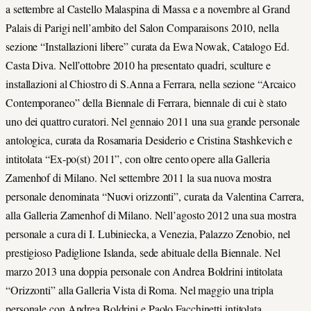
a settembre al Castello Malaspina di Massa e a novembre al Grand
Palais di Parigi nell’ambito del Salon Comparaisons 2010, nella
sezione “Installazioni libere” curata da Ewa Nowak, Catalogo Ed.
Casta Diva. Nell’ottobre 2010 ha presentato quadri, sculture e
installazioni al Chiostro di S.Anna a Ferrara, nella sezione “Arcaico
Contemporaneo” della Biennale di Ferrara, biennale di cui è stato
uno dei quattro curatori. Nel gennaio 2011 una sua grande personale
antologica, curata da Rosamaria Desiderio e Cristina Stashkevich e
intitolata “Ex-po(st) 2011”, con oltre cento opere alla Galleria
Zamenhof di Milano. Nel settembre 2011 la sua nuova mostra
personale denominata “Nuovi orizzonti”, curata da Valentina Carrera,
alla Galleria Zamenhof di Milano. Nell’agosto 2012 una sua mostra
personale a cura di I. Lubiniecka, a Venezia, Palazzo Zenobio, nel
prestigioso Padiglione Islanda, sede abituale della Biennale. Nel
marzo 2013 una doppia personale con Andrea Boldrini intitolata
“Orizzonti” alla Galleria Vista di Roma. Nel maggio una tripla
personale con Andrea Boldrini e Paolo Facchinetti intitolata