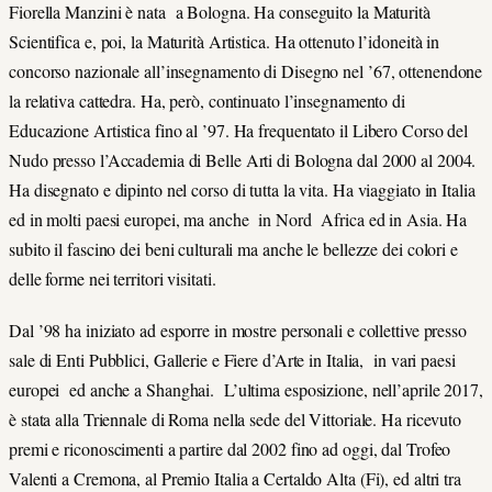
Fiorella Manzini è nata a Bologna. Ha conseguito la Maturità
Scientifica e, poi, la Maturità Artistica. Ha ottenuto l’idoneità in
concorso nazionale all’insegnamento di Disegno nel ’67, ottenendone
la relativa cattedra. Ha, però, continuato l’insegnamento di
Educazione Artistica fino al ’97. Ha frequentato il Libero Corso del
Nudo presso l’Accademia di Belle Arti di Bologna dal 2000 al 2004.
Ha disegnato e dipinto nel corso di tutta la vita. Ha viaggiato in Italia
ed in molti paesi europei, ma anche in Nord Africa ed in Asia. Ha
subito il fascino dei beni culturali ma anche le bellezze dei colori e
delle forme nei territori visitati.
Dal ’98 ha iniziato ad esporre in mostre personali e collettive presso
sale di Enti Pubblici, Gallerie e Fiere d’Arte in Italia, in vari paesi
europei ed anche a Shanghai. L’ultima esposizione, nell’aprile 2017,
è stata alla Triennale di Roma nella sede del Vittoriale. Ha ricevuto
premi e riconoscimenti a partire dal 2002 fino ad oggi, dal Trofeo
Valenti a Cremona, al Premio Italia a Certaldo Alta (Fi), ed altri tra