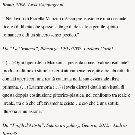
Roma, 2006, Livia Compagnoni
“ Nei lavori di Fiorella Manzini c’è sempre tensione e una costante
ricerca di libertà che spesso si tinge di delicato e gentile spirito
romantico e di un sincero senso poetico.”
Da “La Cronaca”, Piacenza 19/11/2007, Luciano Carini
“ (…) Ogni opera della Manzini si presenta come “valore risultante”,
prodotto ultimo di stimoli esterni attivamente recepiti e rielaborati, di
contatti aperti con una realtà catturata nella sua essenziale fibra
primaria. (…) La memoria (…) si svela dietro i dualismi visuali di
questa doppia costituzione pittorico-plastica, nel confronto tra reale e
irreale, tra ciò che effettivamente esiste…e ciò che è una sottile
illusoria simulazione.”
Da “Profili d’Artista”, Satura art gallery, Genova, 2012, , Andrea
Rossetti