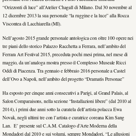
“Orizzonti di luce” all’Atelier Chagall di Milano. Dal 30 novembre al
12 dicembre 2013 la sua personale “la ruggine e la luce” alla Rocca
Viscontea di Lacchiarella (MI).
Nell’agosto 2015 grande personale antologica con oltre 100 opere nei
tre piani dello storico Palazzo Racchetta a Ferrara, nell’ambito del
Ferrara Art Festival 2015, preceduta pochi mesi prima, nel mese di
maggio, da un’analoga mostra presso il Complesso Museale Ricci
Oddi di Piacenza. Tra gennaio e febbraio 2016 personale a Castel
dell’Ovo a Napoli, nell’ambito del progetto “Dramatis Personae”
Ha esposto per cinque anni consecutivi a Parigi, al Grand Palais, al
Salon Comparaisons, nella sezione “Installazioni libere” (dal 2010 al
2014), i primi due anni sotto la curatela dell’artista polacca Ewa
Novak, negli ultimi tre con l’artista e curatrice coreana Kim Sang
Lan. E’ presente sul C.A.M. Catalogo d’Arte Moderna della
Mondadori dal 2010 e sui volumi, sempre Mondadori, “Le allusioni