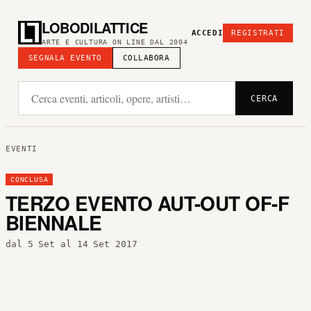
LOBODILATTICE
ACCEDI
REGISTRATI
ARTE E CULTURA ON LINE DAL 2004
SEGNALA EVENTO
COLLABORA
CERCA
EVENTI
CONCLUSA
TERZO EVENTO AUT-OUT OF-F
BIENNALE
dal 5 Set al 14 Set 2017