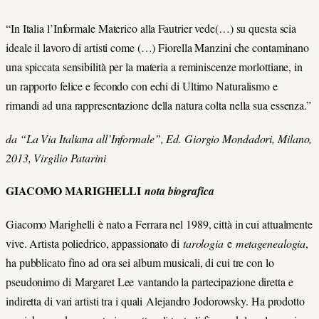
“In Italia l’Informale Materico alla Fautrier vede(…) su questa scia
ideale il lavoro di artisti come (…) Fiorella Manzini che contaminano
una spiccata sensibilità per la materia a reminiscenze morlottiane, in
un rapporto felice e fecondo con echi di Ultimo Naturalismo e
rimandi ad una rappresentazione della natura colta nella sua essenza.”
da “La Via Italiana all’Informale”, Ed. Giorgio Mondadori, Milano,
2013, Virgilio Patarini
GIACOMO MARIGHELLI
nota biografica
Giacomo Marighelli è nato a Ferrara nel 1989, città in cui attualmente
vive. Artista poliedrico, appassionato di
tarologia
e
metagenealogia
,
ha pubblicato fino ad ora sei album musicali, di cui tre con lo
pseudonimo di Margaret Lee vantando la partecipazione diretta e
indiretta di vari artisti tra i quali Alejandro Jodorowsky. Ha prodotto