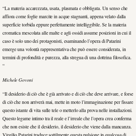
“La materia accarezzata, usata, plasmata e obbligata. Un senso che
affiora come foglie marcite in acque stagnanti, appena velato dalla
superficie torbida eppure perfettamente intelliggibile. Se la materia
cromatica mescolata alle malte e agli ossidi assume posizioni in cui il
caso è solo uno dei protagonisti, esaminando l’opera di Patarini
emerge una volontà rappresentativa che può essere considerata, in
termini di profondità e purezza, alla stregua di una dottrina filosofica.
“
Michele Govoni
“Il desiderio di ciò che è già arrivato e di ciò che deve arrivare, e forse
di ciò che non arriverà mai, mette in moto l’immaginazione per fissare
questo istante di vita sulle tele o metterlo alla prova nelle installazioni.
Questo legame intimo tra il reale e l’irreale che l’opera crea conferma
che non esiste che il desiderio, il desiderio che viene dalla mancanza.
Virgilio Patarini traduce sottilmente questa pulsione in qualcosa di