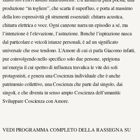
produzione “in togliere”, che scarta il superfluo, e porta al massimo
della loro espressività gli strumenti essenziali: chitarra acustica,
chitarra elettrica e voce. Ogni canzone narra un episodio a sé, ma
l’intenzione è l’elevazione, l’astrazione. Benché l’ispirazione nasca
dal particolare e veicoli istanze personali, è ad un significato
universale che esse tendono. L’Amore di cui ci parla Giacomo infatti,
pur coinvolgendo nello specifico solo due persone, sprigiona
un’energia il cui spettro di influenza travalica le vite dei soli
protagonisti, e genera una Coscienza individuale che è anche
patrimonio collettivo, una Coscienza che parte dal singolo, dai
singoli, e che diventa in senso ampio Coscienza dell’umanità:
Sviluppare Coscienza con Amore.
VEDI PROGRAMMA COMPLETO DELLA RASSEGNA SU