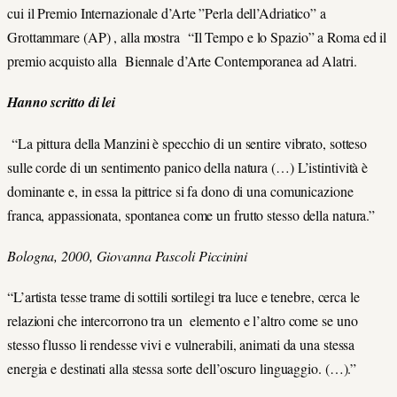
cui il Premio Internazionale d’Arte ”Perla dell’Adriatico” a
Grottammare (AP) , alla mostra “Il Tempo e lo Spazio” a Roma ed il
premio acquisto alla Biennale d’Arte Contemporanea ad Alatri.
Hanno scritto di lei
“La pittura della Manzini è specchio di un sentire vibrato, sotteso
sulle corde di un sentimento panico della natura (…) L’istintività è
dominante e, in essa la pittrice si fa dono di una comunicazione
franca, appassionata, spontanea come un frutto stesso della natura.”
Bologna, 2000, Giovanna Pascoli Piccinini
“L’artista tesse trame di sottili sortilegi tra luce e tenebre, cerca le
relazioni che intercorrono tra un elemento e l’altro come se uno
stesso flusso li rendesse vivi e vulnerabili, animati da una stessa
energia e destinati alla stessa sorte dell’oscuro linguaggio. (…).”