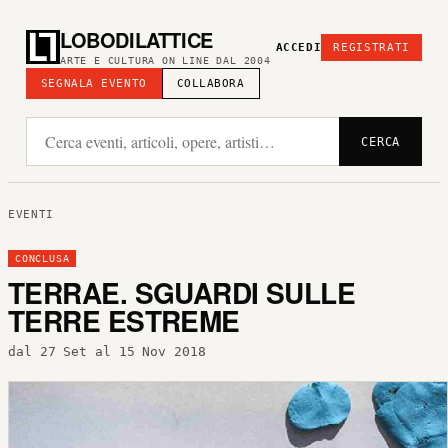
LOBODILATTICE
ACCEDI
REGISTRATI
ARTE E CULTURA ON LINE DAL 2004
SEGNALA EVENTO
COLLABORA
CERCA
EVENTI
CONCLUSA
TERRAE. SGUARDI SULLE
TERRE ESTREME
dal 27 Set al 15 Nov 2018