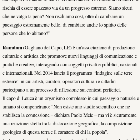
rischia di essere spazzato via da un progresso estremo. Siamo sicuri
che ne valga la pena? Non rischiamo così, oltre di cambiare un
paesaggio estremamente bello, di cambiare anche lo spirito delle
persone che lo abitano?”
Ramdom
(Gagliano del Capo, LE) è un’associazione di produzione
culturale e artistica che promuove nuovi linguaggi di comunicazione e
pratiche creative, interagendo con soggetti privati e pubblici, nazionali
e internazionali. Nel 2014 lancia il programma “Indagine sulle terre
estreme” in cui artisti, curatori, operatori culturali e cittadini
partecipano a un processo di riflessione sui contesti periferici.
Il capo di Leuca è un organismo complesso in cui paesaggio naturale e
umano si compenetrano: “Non esiste uno studio scientifico che ne
stabilisca la connessione – dichiara Paolo Mele – ma vi è sicuramente
una relazione stretta tra la dislocazione geografica, la composizione
geologica di questa terra e il carattere di chi la popola”.