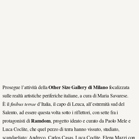
Other Size Gallery di Milano
Prosegue l’attività della
focalizzata
sulle realtà artistiche periferiche italiane, a cura di Maria Savarese.
È il
finibus terrae
d’Italia, il capo di Leuca, all’estremità sud del
Salento, ad essere questa volta sotto i riflettori, con sette fra i
Ramdom
protagonisti di
, progetto ideato e curato da Paolo Mele e
Luca Coclite, che quel pezzo di terra hanno vissuto, studiato,
scandagliato: Andreco, Carlos Casas, Luca Coclite, Elena Mazzi con