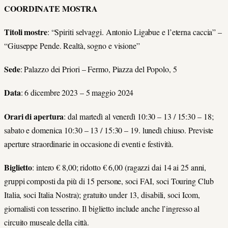
COORDINATE MOSTRA
Titoli mostre
: “Spiriti selvaggi. Antonio Ligabue e l’eterna caccia” –
“Giuseppe Pende. Realtà, sogno e visione”
Sede
: Palazzo dei Priori – Fermo, Piazza del Popolo, 5
Data
: 6 dicembre 2023 – 5 maggio 2024
Orari di apertura
: dal martedì al venerdì 10:30 – 13 / 15:30 – 18;
sabato e domenica 10:30 – 13 / 15:30 – 19. lunedì chiuso. Previste
aperture straordinarie in occasione di eventi e festività.
Biglietto
: intero € 8,00; ridotto € 6,00 (ragazzi dai 14 ai 25 anni,
gruppi composti da più di 15 persone, soci FAI, soci Touring Club
Italia, soci Italia Nostra); gratuito under 13, disabili, soci Icom,
giornalisti con tesserino. Il biglietto include anche l’ingresso al
circuito museale della città.