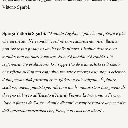
Vittorio Sgarbi.
Spiega Vittorio Sgarbi:
“Antonio Ligabue è più che un pittore e più
che un artista. Ne esonda i confini, non rappresenta, non illustra,
non ritrae ma prolunga la vita nella pittura. Ligabue descrive un
mondo; non ha altro interesse. Non c’è favola: c’è rabbia, c’è
sofferenza, c’è esaltazione. Giuseppe Pende è un artista coltissimo
che riflette sull’antico connubio tra arte e scienza e un uomo eclettico
dalla personalità prorompente, gioiosa e coinvolgente. È pittore,
scultore, atleta, pianista per diletto e anche amatissimo insegnante di
disegno dal vero all’Istituto d’Arte di Fermo. Li troviamo a Fermo,
l’uno a fianco dell’altro, vicini e distanti, a rappresentare la necessità
dell’espressione artistica che, forse, è in ciascuno di noi
”.