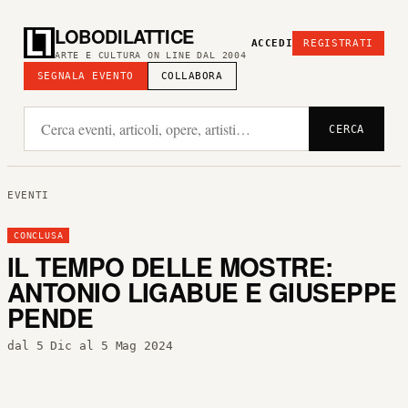
LOBODILATTICE
ACCEDI
REGISTRATI
ARTE E CULTURA ON LINE DAL 2004
SEGNALA EVENTO
COLLABORA
CERCA
EVENTI
CONCLUSA
IL TEMPO DELLE MOSTRE:
ANTONIO LIGABUE E GIUSEPPE
PENDE
dal 5 Dic al 5 Mag 2024