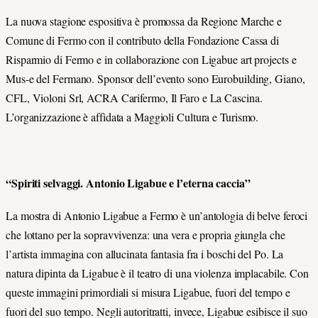
La nuova stagione espositiva è promossa da Regione Marche e
Comune di Fermo con il contributo della Fondazione Cassa di
Risparmio di Fermo e in collaborazione con Ligabue art projects e
Mus-e del Fermano. Sponsor dell’evento sono Eurobuilding, Giano,
CFL, Violoni Srl, ACRA Carifermo, Il Faro e La Cascina.
L’organizzazione è affidata a Maggioli Cultura e Turismo.
“Spiriti selvaggi. Antonio Ligabue e l’eterna caccia”
La mostra di Antonio Ligabue a Fermo è un’antologia di belve feroci
che lottano per la sopravvivenza: una vera e propria giungla che
l’artista immagina con allucinata fantasia fra i boschi del Po. La
natura dipinta da Ligabue è il teatro di una violenza implacabile. Con
queste immagini primordiali si misura Ligabue, fuori del tempo e
fuori del suo tempo. Negli autoritratti, invece, Ligabue esibisce il suo