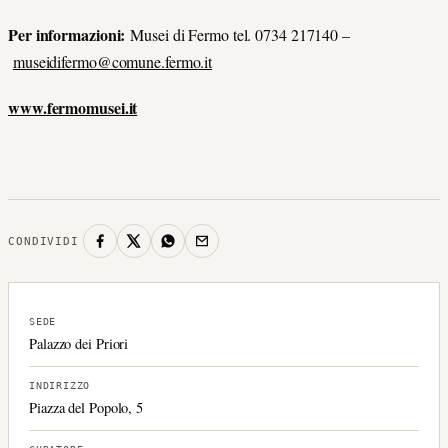
Per informazioni:
Musei di Fermo tel. 0734 217140 –
museidifermo@comune.fermo.it
www.fermomusei.it
CONDIVIDI
SEDE
Palazzo dei Priori
INDIRIZZO
Piazza del Popolo, 5