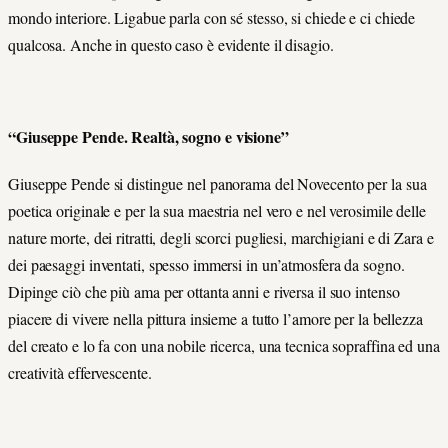
mondo interiore. Ligabue parla con sé stesso, si chiede e ci chiede
qualcosa. Anche in questo caso è evidente il disagio.
“Giuseppe Pende. Realtà, sogno e visione”
Giuseppe Pende si distingue nel panorama del Novecento per la sua
poetica originale e per la sua maestria nel vero e nel verosimile delle
nature morte, dei ritratti, degli scorci pugliesi, marchigiani e di Zara e
dei paesaggi inventati, spesso immersi in un’atmosfera da sogno.
Dipinge ciò che più ama per ottanta anni e riversa il suo intenso
piacere di vivere nella pittura insieme a tutto l’amore per la bellezza
del creato e lo fa con una nobile ricerca, una tecnica sopraffina ed una
creatività effervescente.