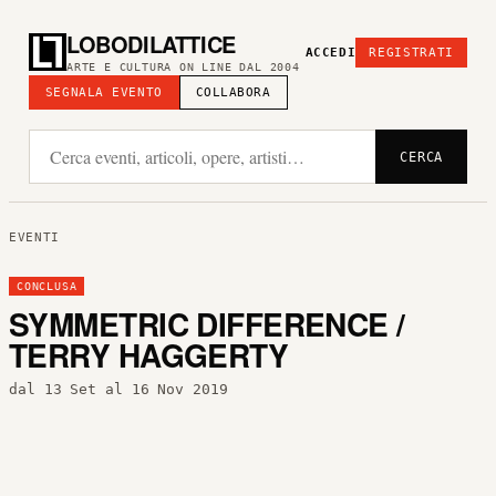
LOBODILATTICE
ACCEDI
REGISTRATI
ARTE E CULTURA ON LINE DAL 2004
SEGNALA EVENTO
COLLABORA
CERCA
EVENTI
CONCLUSA
SYMMETRIC DIFFERENCE /
TERRY HAGGERTY
dal 13 Set al 16 Nov 2019