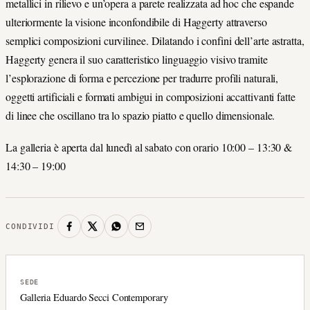
metallici in rilievo e un’opera a parete realizzata ad hoc che espande
ulteriormente la visione inconfondibile di Haggerty attraverso
semplici composizioni curvilinee. Dilatando i confini dell’arte astratta,
Haggerty genera il suo caratteristico linguaggio visivo tramite
l’esplorazione di forma e percezione per tradurre profili naturali,
oggetti artificiali e formati ambigui in composizioni accattivanti fatte
di linee che oscillano tra lo spazio piatto e quello dimensionale.
La galleria è aperta dal lunedì al sabato con orario 10:00 – 13:30 &
14:30 – 19:00
CONDIVIDI
SEDE
Galleria Eduardo Secci Contemporary