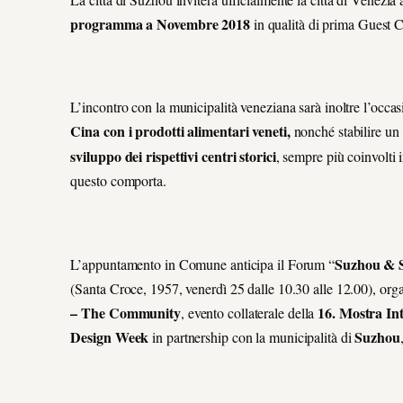
programma a Novembre 2018
in qualità di prima Guest C
L’incontro con la municipalità veneziana sarà inoltre l’occa
Cina con i prodotti alimentari veneti,
nonché stabilire un
sviluppo dei rispettivi centri storici
, sempre più coinvolti i
questo comporta.
Suzhou & S
L’appuntamento in Comune anticipa il Forum “
(Santa Croce, 1957, venerdì 25 dalle 10.30 alle 12.00), orga
– The Community
16. Mostra Int
, evento collaterale della
Design Week
Suzhou
in partnership con la municipalità di