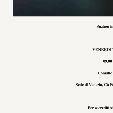
Suzhou inco
VENERDI’
09.00
Comune 
Sede di Venezia, Cà F
Per accrediti s