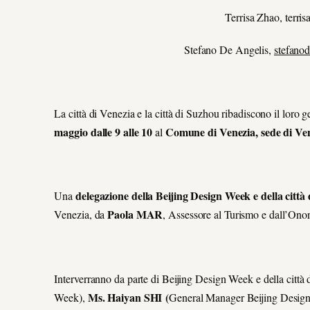
Terrisa Zhao, terr
Stefano De Angelis,
stefano
La città di Venezia e la città di Suzhou ribadiscono il loro
maggio dalle 9 alle 10
Comune di Venezia, sede di Ve
al
delegazione della Beijing Design Week e della città
Una
Paola MAR
Venezia, da
, Assessore al Turismo e dall’Ono
Interverranno da parte di Beijing Design Week e della citt
Ms. Haiyan SHI (
Week),
General Manager Beijing Desig