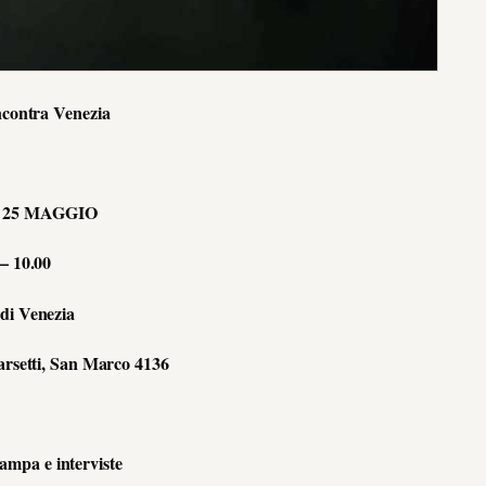
ntra Venezia
 25 MAGGIO
 – 10.00
di Venezia
arsetti, San Marco 4136
tampa e interviste