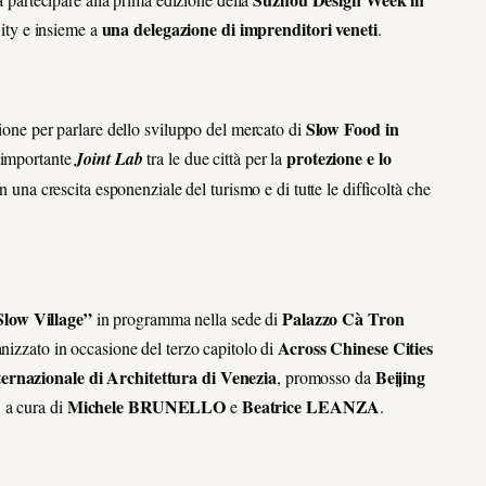
una delegazione di imprenditori veneti
ity e insieme a
.
Slow Food in
sione per parlare dello sviluppo del mercato di
protezione e lo
 importante
Joint Lab
tra le due città per la
n una crescita esponenziale del turismo e di tutte le difficoltà che
low Village”
Palazzo Cà Tron
in programma nella sede di
Across Chinese Cities
nizzato in occasione del terzo capitolo di
ernazionale di Architettura di Venezia
Beijing
, promosso da
Michele BRUNELLO
Beatrice LEANZA
, a cura di
e
.