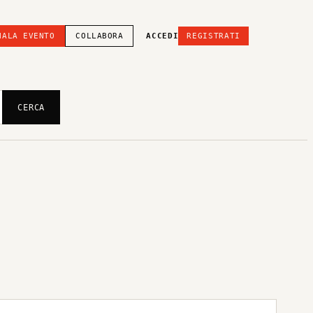
NALA EVENTO
COLLABORA
ACCEDI
REGISTRATI
CERCA