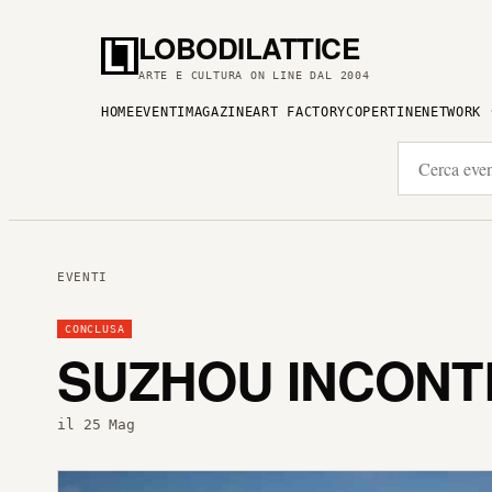
LOBODILATTICE
ARTE E CULTURA ON LINE DAL 2004
HOME
EVENTI
MAGAZINE
ART FACTORY
COPERTINE
NETWORK
EVENTI
CONCLUSA
SUZHOU INCONT
il 25 Mag