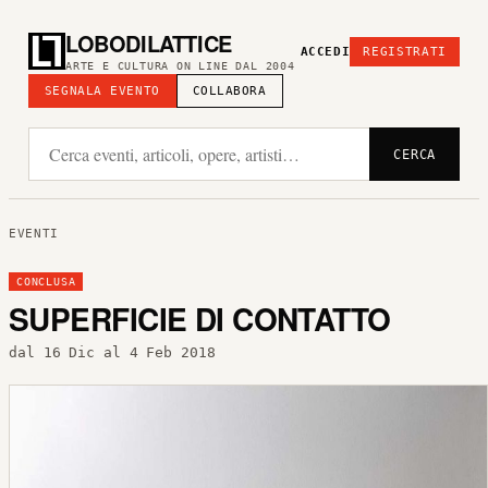
LOBODILATTICE
ACCEDI
REGISTRATI
ARTE E CULTURA ON LINE DAL 2004
SEGNALA EVENTO
COLLABORA
CERCA
EVENTI
CONCLUSA
SUPERFICIE DI CONTATTO
dal 16 Dic al 4 Feb 2018