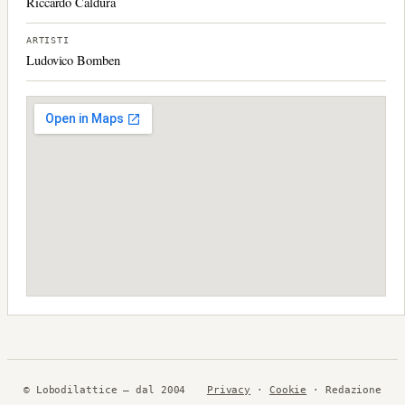
Riccardo Caldura
ARTISTI
Ludovico Bomben
© Lobodilattice — dal 2004
Privacy
·
Cookie
· Redazione