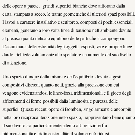
delle opere a parete, grandi superfici bianche dove affiorano dalla
carta, stampata a secco, le trame geometriche di ulteriori spazi possibili.
I lavori a carattere installativo e scultoreo, composti di pochi essenziali
elementi, generano a loro volta linee di tensione nell’ambiente dovute
al preciso quanto delicato equilibrio delle parti che li compongono.
L’acuminarsi delle estremità degli oggetti esposti, vere e proprie linee-
dardo, richiede volutamente allo spettatore un aumento del suo livello
di attenzione.
Uno spazio dunque della misura e dell’equilibrio, dovuto a gesti
compositivi discreti, quanto netti, grazie alla precisione con cui
vengono evidenziandosi le linee-forza tridimensionali, e il gioco degli
affioramenti di forme possibili dalla luminosità e purezza delle
superfici. Queste recenti opere di Bomben, singolarmente e ancor più
nella loro reciproca iterazione nello spazio, rappresentano bene quanto
il suo lavoro sia particolarmente attento alla relazione fra
bidimensionalità e tridimensionalità: il volume può ridursi