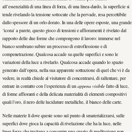
all’essenzialità di una linea di forza, di una linea-dardo, la superficie si
tende rivelando la tensione sottocute che la pervade, resa percettibile
dallo spessore di un orlo dorato. In una delle opere esposte, una grande
‘icona’ a parete, questo gioco di tensioni e affioramenti è rivelato dal
rapporto delle due forme che compongono il lavoro: immerse nel
bianco sembrano subire un processo di estroflessione e di
compenetrazione. Qualcosa accade su quelle superfici e sono le
variazioni della luce a rivelarlo. Qualcosa accade quando lo spazio
generato dall’opera, nella sua apparente sottrazione di quel che vi è da
vedere, in realtà chiede al visitatore di concentrarsi, di rallentare, per
entrare in contatto con l’esperienza di un
appena visibile
fatto di luce,
di forme affioranti e della delicata materialità di elementi compositivi
quali l’oro, il nero delle lucidature metalliche, il bianco delle carte.
Nelle materie lì dove queste sono sul punto di smaterializzarsi, sulle
superfici dove gioca la capacità di rivelazione che ha la luce, nelle
linee-forza che invitano a concepire uno spazio di meditazione non