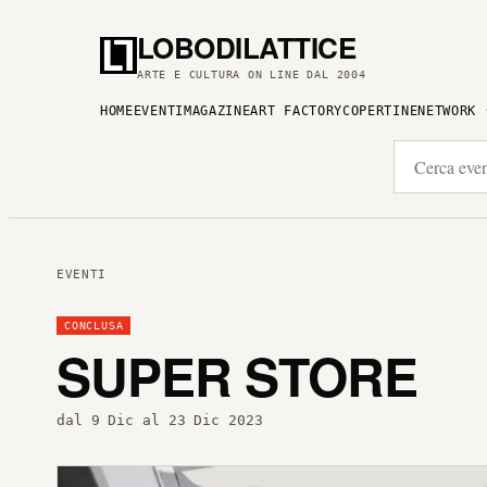
LOBODILATTICE
ARTE E CULTURA ON LINE DAL 2004
HOME
EVENTI
MAGAZINE
ART FACTORY
COPERTINE
NETWORK
EVENTI
CONCLUSA
SUPER STORE
dal 9 Dic al 23 Dic 2023