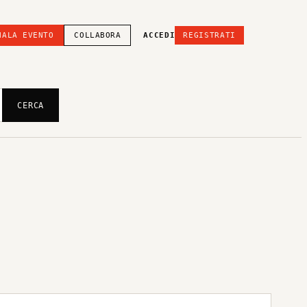
NALA EVENTO
COLLABORA
ACCEDI
REGISTRATI
CERCA