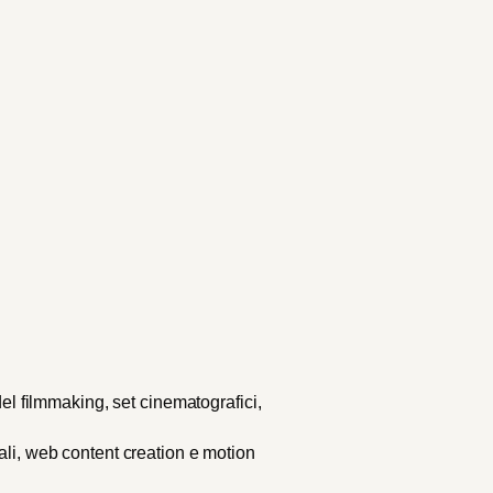
del filmmaking, set cinematografici,
ali, web content creation e motion