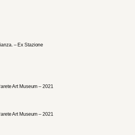
lianza. – Ex Stazione
– Parete Art Museum – 2021
– Parete Art Museum – 2021