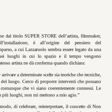
one dal titolo SUPER STORE dell’artista, filmmaker,
’installazione, è all’origine del pensiero del
parso, a cui Lazzaruolo sembra essere legato da una
 quei luoghi in cui lo spazio e il tempo vengono
 stesso artista ne dà conferma quando dichiara:
 arrivare a determinate scelte sia teoriche che tecniche,
e del luogo. Cerco di proporre interventi che possano
o comunque che vi siano coerentemente connessi. Le
in più luoghi, non mi mettono a mio agio.”
modo, di celebrare, reinterpretare, il concetto di Non