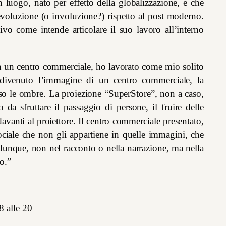
uogo, nato per effetto della globalizzazione, e che
voluzione (o involuzione?) rispetto al post moderno.
vo come intende articolare il suo lavoro all’interno
n un centro commerciale, ho lavorato come mio solito
 divenuto l’immagine di un centro commerciale, la
erso le ombre. La proiezione “SuperStore”, non a caso,
da sfruttare il passaggio di persone, il fruire delle
anti al proiettore. Il centro commerciale presentato,
ociale che non gli appartiene in quelle immagini, che
unque, non nel racconto o nella narrazione, ma nella
to.”
8 alle 20