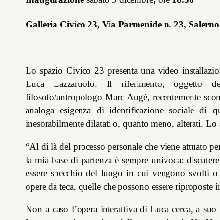
Galleria Civico 23, Via Parmenide n. 23, Salerno
Lo spazio Civico 23 presenta una video installazi
Luca Lazzaruolo. Il riferimento, oggetto dell
filosofo/antropologo Marc Augè, recentemente scom
analoga esigenza di identificazione sociale di
inesorabilmente dilatati o, quanto meno, alterati. Lo
“Al di là del processo personale che viene attuato per
la mia base di partenza è sempre univoca: discuter
essere specchio del luogo in cui vengono svolti 
opere da teca, quelle che possono essere riproposte 
Non a caso l’opera interattiva di Luca cerca, a suo 