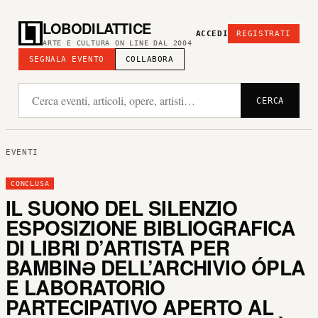
LOBODILATTICE
ACCEDI
REGISTRATI
ARTE E CULTURA ON LINE DAL 2004
SEGNALA EVENTO
COLLABORA
CERCA
EVENTI
CONCLUSA
IL SUONO DEL SILENZIO
ESPOSIZIONE BIBLIOGRAFICA
DI LIBRI D’ARTISTA PER
BAMBINƏ DELL’ARCHIVIO ÓPLA
E LABORATORIO
PARTECIPATIVO APERTO AL