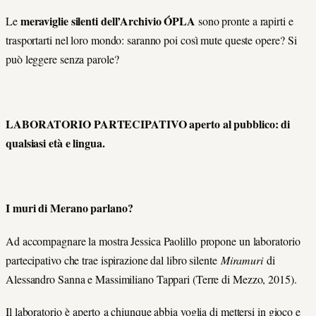
meraviglie silenti dell’Archivio ÓPLA
Le
sono pronte a rapirti e
trasportarti nel loro mondo: saranno poi così mute queste opere? Si
può leggere senza parole?
LABORATORIO PARTECIPATIVO aperto al pubblico: di
qualsiasi età e lingua.
I muri di Merano parlano?
Ad accompagnare la mostra Jessica Paolillo propone un laboratorio
partecipativo che trae ispirazione dal libro silente
Miramuri
di
Alessandro Sanna e Massimiliano Tappari (Terre di Mezzo, 2015).
Il laboratorio è aperto a chiunque abbia voglia di mettersi in gioco e