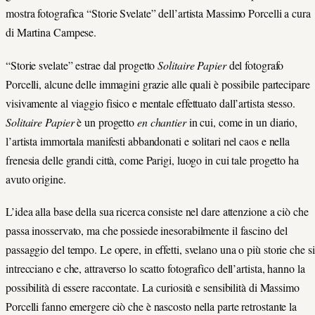
mostra fotografica “Storie Svelate” dell’artista Massimo Porcelli a cura
di Martina Campese.
“Storie svelate” estrae dal progetto
Solitaire Papier
del fotografo
Porcelli, alcune delle immagini grazie alle quali è possibile partecipare
visivamente al viaggio fisico e mentale effettuato dall’artista stesso.
Solitaire Papier
è un progetto
en chantier
in cui, come in un diario,
l’artista immortala manifesti abbandonati e solitari nel caos e nella
frenesia delle grandi città, come Parigi, luogo in cui tale progetto ha
avuto origine.
L’idea alla base della sua ricerca consiste nel dare attenzione a ciò che
passa inosservato, ma che possiede inesorabilmente il fascino del
passaggio del tempo. Le opere, in effetti, svelano una o più storie che si
intrecciano e che, attraverso lo scatto fotografico dell’artista, hanno la
possibilità di essere raccontate. La curiosità e sensibilità di Massimo
Porcelli fanno emergere ciò che è nascosto nella parte retrostante la