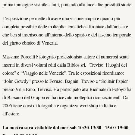
prima immagine visibile a tutti, portando alla luce altre possibili storie.
L’esposizione permette di avere una visione ampia e quanto più
completa possibile delle molteplici tematiche affrontate dall’artista e
che ben si inseriscono all’interno dello spazio e del fascino temporale
del ghetto ebraico di Venezia.
Massimo Porcelli è fotografo professionista autore di numerosi scatti
inseriti in diversi volumi editi dalla Biblos srl, “Treviso, i luoghi del
colore” e “Viaggio nelle Venezie”. Tra le esposizioni ricordiamo:
“John Gowdy” presso le Fornaci Bagnin, Treviso e “Solitair Papier”
presso Villa Emo, Treviso. Ha partecipato alla Biennale di Fotografia
di Bassano del Grappa ed ha ricevuto molteplici riconoscimenti. Dal
2005 tiene corsi di fotografia e organizza workshop in Italia e
all’estero.
La mostra sar
à
visitabile dal mer-sab 10:30-13:30 | 15:00-19:00.