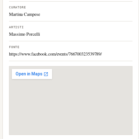
CURATORE
Martina Campese
ARTISTI
Massimo Porcelli
FONTE
https://www.facebook.com/events/766700323539789/