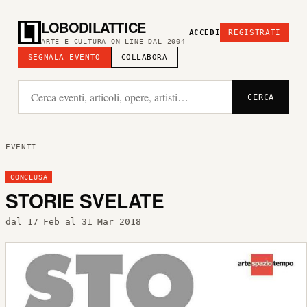
LOBODILATTICE
ACCEDI
REGISTRATI
ARTE E CULTURA ON LINE DAL 2004
SEGNALA EVENTO
COLLABORA
CERCA
EVENTI
CONCLUSA
STORIE SVELATE
dal 17 Feb al 31 Mar 2018