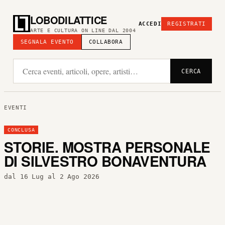
LOBODILATTICE
ACCEDI
REGISTRATI
ARTE E CULTURA ON LINE DAL 2004
SEGNALA EVENTO
COLLABORA
CERCA
EVENTI
CONCLUSA
STORIE. MOSTRA PERSONALE
DI SILVESTRO BONAVENTURA
dal 16 Lug al 2 Ago 2026