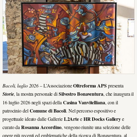
Oltreforma APS
Bacoli, luglio 2026
– L’Associazione
presenta
Silvestro Bonaventura
Storie
, la mostra personale di
, che inaugura il
Casina Vanvitelliana
16 luglio 2026 negli spazi della
, con il
Comune di Bacoli
patrocinio del
. Nel percorso espositivo e
L2Arte
HR Docks Gallery
progettuale ideato dalle Gallerie
e
e
Rosanna Accordino
curato da
, vengono riunite una selezione delle
opere più recenti ed emblematiche della ricerca di Bonaventura, al