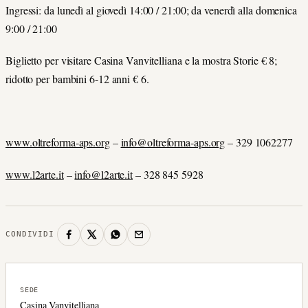
Ingressi: da lunedì al giovedì 14:00 / 21:00; da venerdì alla domenica
9:00 / 21:00
Biglietto per visitare Casina Vanvitelliana e la mostra Storie € 8;
ridotto per bambini 6-12 anni € 6.
www.oltreforma-aps.org
–
info@oltreforma-aps.org
– 329 1062277
www.l2arte.it
–
info@l2arte.it
– 328 845 5928
CONDIVIDI
SEDE
Casina Vanvitelliana