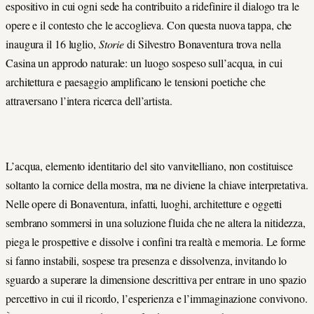
espositivo in cui ogni sede ha contribuito a ridefinire il dialogo tra le
opere e il contesto che le accoglieva. Con questa nuova tappa, che
inaugura il 16 luglio,
Storie
di Silvestro Bonaventura trova nella
Casina un approdo naturale: un luogo sospeso sull’acqua, in cui
architettura e paesaggio amplificano le tensioni poetiche che
attraversano l’intera ricerca dell’artista.
L’acqua, elemento identitario del sito vanvitelliano, non costituisce
soltanto la cornice della mostra, ma ne diviene la chiave interpretativa.
Nelle opere di Bonaventura, infatti, luoghi, architetture e oggetti
sembrano sommersi in una soluzione fluida che ne altera la nitidezza,
piega le prospettive e dissolve i confini tra realtà e memoria. Le forme
si fanno instabili, sospese tra presenza e dissolvenza, invitando lo
sguardo a superare la dimensione descrittiva per entrare in uno spazio
percettivo in cui il ricordo, l’esperienza e l’immaginazione convivono.