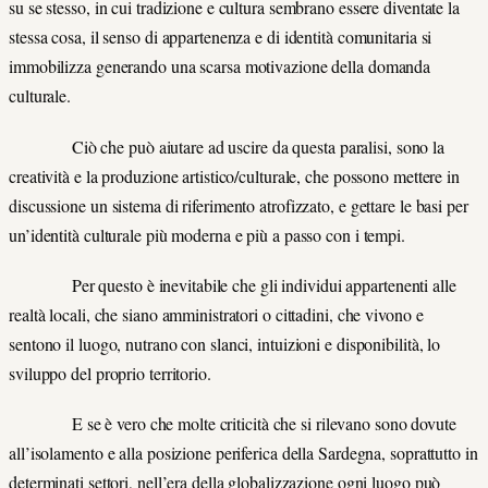
su se stesso, in cui tradizione e cultura sembrano essere diventate la
stessa cosa, il senso di appartenenza e di identità comunitaria si
immobilizza generando una scarsa motivazione della domanda
culturale.
Ciò che può aiutare ad uscire da questa paralisi, sono la
creatività e la produzione artistico/culturale, che possono mettere in
discussione un sistema di riferimento atrofizzato, e gettare le basi per
un’identità culturale più moderna e più a passo con i tempi.
Per questo è inevitabile che gli individui appartenenti alle
realtà locali, che siano amministratori o cittadini, che vivono e
sentono il luogo, nutrano con slanci, intuizioni e disponibilità, lo
sviluppo del proprio territorio.
E se è vero che molte criticità che si rilevano sono dovute
all’isolamento e alla posizione periferica della Sardegna, soprattutto in
determinati settori, nell’era della globalizzazione ogni luogo può