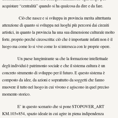
acquistare “centralità” quando si ha qualcosa da dire e da fare.
Ciò che nasce e si sviluppa in provincia merita altrettanta
attenzione di quanto si sviluppa nei luoghi più percorsi dai circuiti
artistici, in quanto la provincia ha una sua dimensione culturale molto
forte, proprio perché circoscritta: ciò che è importante infatti non è il
luogo ma come lo si vive come lo si interseca con le proprie opere.
Un paese lungimirante sa che la formazione intellettuale
degli individui è patrimonio sociale e che il sistema cultura è un
concreto strumento di sviluppo per il futuro. E questo sistema è
composto da idee, da azioni e soprattutto da soggetti che fanno
muovere il tutto nel luogo in cui vivono e agiscono in quel preciso
momento storico.
E’ in questo scenario che si pone STOPOVER_ART
KM.103+854, spazio ideale in cui agire in piena indipendenza