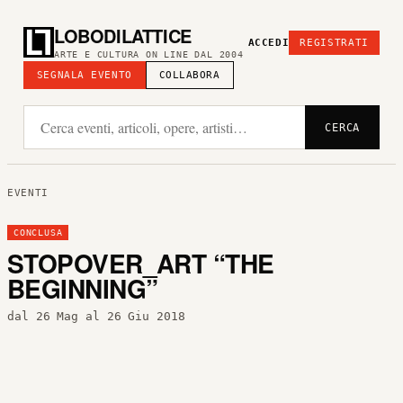
LOBODILATTICE
ACCEDI
REGISTRATI
ARTE E CULTURA ON LINE DAL 2004
SEGNALA EVENTO
COLLABORA
CERCA
EVENTI
CONCLUSA
STOPOVER_ART “THE
BEGINNING”
dal 26 Mag al 26 Giu 2018