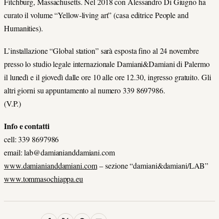
Fitchburg, Massachusetts. Nel 2018 con Alessandro Di Giugno ha
curato il volume “Yellow-living art” (casa editrice People and
Humanities).
L’installazione “Global station” sarà esposta fino al 24 novembre
presso lo studio legale internazionale Damiani&Damiani di Palermo
il lunedì e il giovedì dalle ore 10 alle ore 12.30, ingresso gratuito. Gli
altri giorni su appuntamento al numero 339 8697986.
(V.P.)
Info e contatti
cell: 339 8697986
email: lab@damianianddamiani.com
www.damianianddamiani.com
– sezione “damiani&damiani/LAB”
www.tommasochiappa.eu