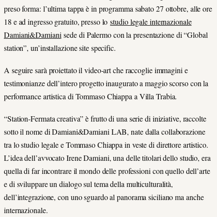
preso forma: l’ultima tappa è in programma sabato 27 ottobre, alle ore
18 e ad ingresso gratuito, presso lo
studio legale internazionale
Damiani&Damiani
sede di Palermo con la presentazione di “Global
station”, un’installazione site specific.
A seguire sarà proiettato il video-art che raccoglie immagini e
testimonianze dell’intero progetto inaugurato a maggio scorso con la
performance artistica di Tommaso Chiappa a Villa Trabia.
“Station-Fermata creativa” è frutto di una serie di iniziative, raccolte
sotto il nome di Damiani&Damiani LAB, nate dalla collaborazione
tra lo studio legale e Tommaso Chiappa in veste di direttore artistico.
L’idea dell’avvocato Irene Damiani, una delle titolari dello studio, era
quella di far incontrare il mondo delle professioni con quello dell’arte
e di sviluppare un dialogo sul tema della multiculturalità,
dell’integrazione, con uno sguardo al panorama siciliano ma anche
internazionale.