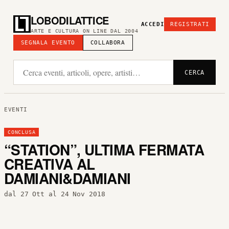
LOBODILATTICE
ACCEDI
REGISTRATI
ARTE E CULTURA ON LINE DAL 2004
SEGNALA EVENTO
COLLABORA
CERCA
EVENTI
CONCLUSA
“STATION”, ULTIMA FERMATA
CREATIVA AL
DAMIANI&DAMIANI
dal 27 Ott al 24 Nov 2018