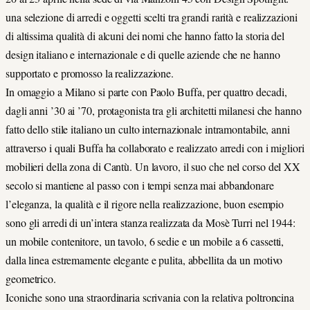
una selezione di arredi e oggetti scelti tra grandi rarità e realizzazioni
di altissima qualità di alcuni dei nomi che hanno fatto la storia del
design italiano e internazionale e di quelle aziende che ne hanno
supportato e promosso la realizzazione.
In omaggio a Milano si parte con Paolo Buffa, per quattro decadi,
dagli anni ’30 ai ’70, protagonista tra gli architetti milanesi che hanno
fatto dello stile italiano un culto internazionale intramontabile, anni
attraverso i quali Buffa ha collaborato e realizzato arredi con i migliori
mobilieri della zona di Cantù. Un lavoro, il suo che nel corso del XX
secolo si mantiene al passo con i tempi senza mai abbandonare
l’eleganza, la qualità e il rigore nella realizzazione, buon esempio
sono gli arredi di un’intera stanza realizzata da Mosè Turri nel 1944:
un mobile contenitore, un tavolo, 6 sedie e un mobile a 6 cassetti,
dalla linea estremamente elegante e pulita, abbellita da un motivo
geometrico.
Iconiche sono una straordinaria scrivania con la relativa poltroncina