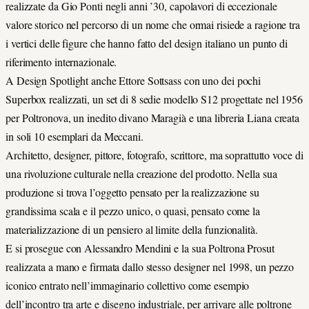
realizzate da Gio Ponti negli anni ’30, capolavori di eccezionale
valore storico nel percorso di un nome che ormai risiede a ragione tra
i vertici delle figure che hanno fatto del design italiano un punto di
riferimento internazionale.
A Design Spotlight anche Ettore Sottsass con uno dei pochi
Superbox realizzati, un set di 8 sedie modello S12 progettate nel 1956
per Poltronova, un inedito divano Maragià e una libreria Liana creata
in soli 10 esemplari da Meccani.
Architetto, designer, pittore, fotografo, scrittore, ma soprattutto voce di
una rivoluzione culturale nella creazione del prodotto. Nella sua
produzione si trova l’oggetto pensato per la realizzazione su
grandissima scala e il pezzo unico, o quasi, pensato come la
materializzazione di un pensiero al limite della funzionalità.
E si prosegue con Alessandro Mendini e la sua Poltrona Prosut
realizzata a mano e firmata dallo stesso designer nel 1998, un pezzo
iconico entrato nell’immaginario collettivo come esempio
dell’incontro tra arte e disegno industriale, per arrivare alle poltrone