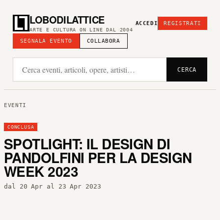
LOBODILATTICE
ACCEDI
REGISTRATI
ARTE E CULTURA ON LINE DAL 2004
SEGNALA EVENTO
COLLABORA
CERCA
EVENTI
CONCLUSA
SPOTLIGHT: IL DESIGN DI
PANDOLFINI PER LA DESIGN
WEEK 2023
dal 20 Apr al 23 Apr 2023