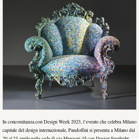
In concomitanza con Design Week 2023, l’evento che celebra Milano
capitale del design internazionale, Pandolfini si presenta a Milano dal
20 al 23 aprile nella sede di via Manzoni 45 con Design Spotlight: