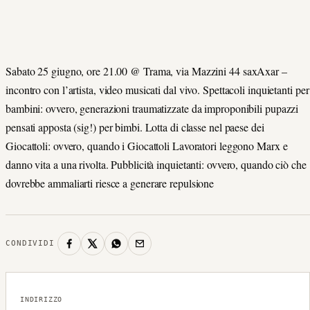
Sabato 25 giugno, ore 21.00 @ Trama, via Mazzini 44 saxAxar –
incontro con l’artista, video musicati dal vivo. Spettacoli inquietanti per
bambini: ovvero, generazioni traumatizzate da improponibili pupazzi
pensati apposta (sig!) per bimbi. Lotta di classe nel paese dei
Giocattoli: ovvero, quando i Giocattoli Lavoratori leggono Marx e
danno vita a una rivolta. Pubblicità inquietanti: ovvero, quando ciò che
dovrebbe ammaliarti riesce a generare repulsione
CONDIVIDI
INDIRIZZO