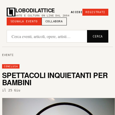
LOBODILATTICE
ACCEDI
REGISTRATI
ARTE E CULTURA ON LINE DAL 2004
SEGNALA EVENTO
COLLABORA
CERCA
EVENTI
CONCLUSA
SPETTACOLI INQUIETANTI PER
BAMBINI
il 25 Giu