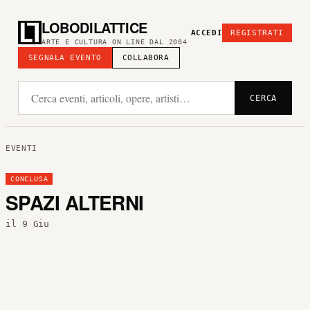
LOBODILATTICE
ACCEDI
REGISTRATI
ARTE E CULTURA ON LINE DAL 2004
SEGNALA EVENTO
COLLABORA
CERCA
EVENTI
CONCLUSA
SPAZI ALTERNI
il 9 Giu