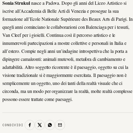
Sonia Strukul
nasce a Padova. Dopo gli anni del Liceo Artistico si
iscrive all’Accademia di Belle Arti di Venezia e prosegue la sua
formazione all’Ecole Nationale Supérieure des Beaux Arts di Parigi. In
quegli anni cominciano le collaborazioni con Balenciaga per i tessuti,
Van Cleef per i gioielli. Continua così il percorso artistico e le
innumerevoli partecipazioni a mostre collettive e personali in Italia e
all’estero. Compie negli anni un’indagine introspettiva che la porta a
dipingere camaleonti: animali mutevoli, metafora di cambiamento e
adattabilità. Altro soggetto ricorrente è il paesaggio, oggetto su cui la
visione tradizionale si è maggiormente esercitata. Il paesaggio non è
semplicemente un oggetto, uno dei tanti della realtà visuale che ci
circonda, ma un modo per organizzare la realtà, molte realtà complesse
possono essere trattate come paesaggi.
CONDIVIDI