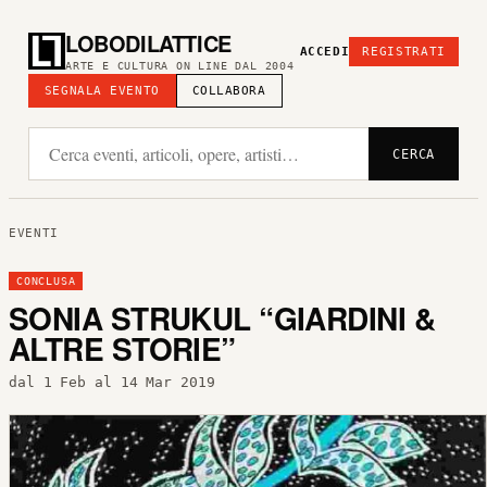
LOBODILATTICE
ACCEDI
REGISTRATI
ARTE E CULTURA ON LINE DAL 2004
SEGNALA EVENTO
COLLABORA
CERCA
EVENTI
CONCLUSA
SONIA STRUKUL “GIARDINI &
ALTRE STORIE”
dal 1 Feb al 14 Mar 2019