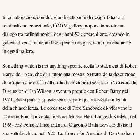
In collaborazione con due grandi collezioni di design italiano e
minimalismo concettuale, LOOM gallery propone in mostra un
dialogo tra raffinati mobili degli anni 50 e opere d’arte, creando in
galleria diversi ambienti dove opere e design saranno perfettamente
integrati tra loro.
Something which is not anything specific recita lo statement di Robert
Barry, del 1969, che dà il titolo alla mostra. Si tratta della descrizione
di un’opera che esiste nella sola descrizione di sé stessa. Così come la
Discussion di Ian Wilson, avvenuta proprio con Robert Barry nel
1971, che si può ac- quisire senza sapere quale fosse il contenuto
della chiacchierata. Le corde tese di Fred Sandback di- videvano le
stanze in Four horizontal lines nel Museo Haus Lange di Krefeld, nel
1969, così come le linee rotanti di Giacomo Balla avevano diviso il
suo sottobicchiere nel 1920. Le Homes for America di Dan Graham