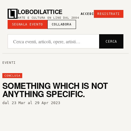
LOBODILATTICE
ACCEDI
REGISTRATI
ARTE E CULTURA ON LINE DAL 2004
SEGNALA EVENTO
COLLABORA
CERCA
EVENTI
CONCLUSA
SOMETHING WHICH IS NOT
ANYTHING SPECIFIC.
dal 23 Mar al 29 Apr 2023