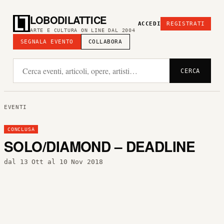
LOBODILATTICE
ACCEDI
REGISTRATI
ARTE E CULTURA ON LINE DAL 2004
SEGNALA EVENTO
COLLABORA
CERCA
EVENTI
CONCLUSA
SOLO/DIAMOND – DEADLINE
dal 13 Ott al 10 Nov 2018