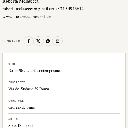
Roberta Melasecca
roberta.melasecca@gmail.com / 349.4945612
www.melaseccapressoffice.it
CONDIVIDI
SEDE
Rosso20sette arte contemporanea
INDIRIZZO
Via del Sudario 39 Roma
CURATORE
Giorgio de Finis
ARTISTI
Solo, Diamond