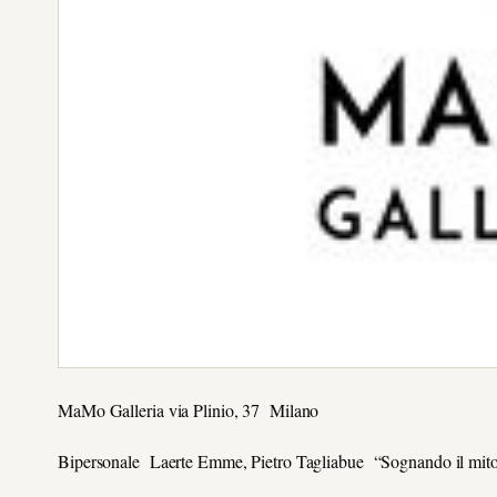
MaMo Galleria via Plinio, 37 Milano
Bipersonale Laerte Emme, Pietro Tagliabue “Sognando il mit