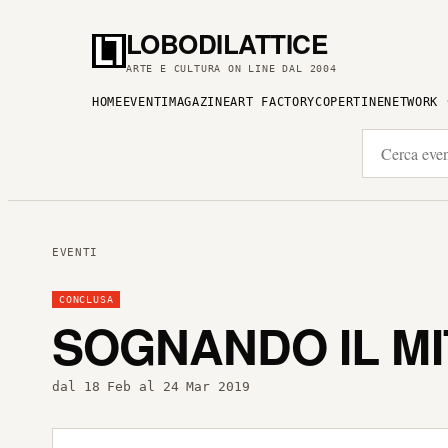
LOBODILATTICE
ARTE E CULTURA ON LINE DAL 2004
HOME
EVENTI
MAGAZINE
ART FACTORY
COPERTINE
NETWORK
EVENTI
CONCLUSA
SOGNANDO IL M
dal 18 Feb al 24 Mar 2019