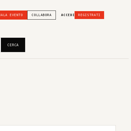
NALA EVENTO
COLLABORA
ACCEDI
REGISTRATI
CERCA