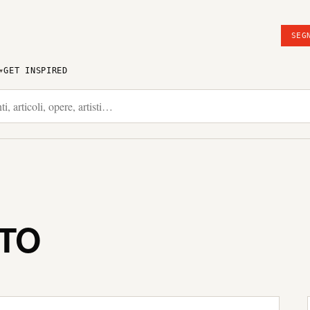
SEG
GET INSPIRED
ITO