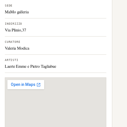
SEDE
MaMo galleria
INDIRIZZO
Via Plinio,37
CURATORE
Valeria Modica
ARTISTI
Laerte Emme e Pietro Tagliabue