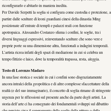
riconfigurarlo e abitarlo in maniera inedita.
Per Davide Serpetti la soglia si configura come custodia e protezione, a
partire dalle sculture di leoni guardiani cinesi della dinastia Ming
posizionate all’entrate di templi e palazzi reali con funzione
apotropaica. Alessandro Costanzo sfuma i confini, le soglie, tra i
diversi linguaggi espressivi, reinventando sculture che sono vere e
proprie porte su una dimensione altra, funzionali a indagini temporali.
L’artista ricrea infatti degli spazi di mediazione in cui si celebra un
tempo fittizio e laico, dove la temporalità trapassa, resta, aleggia.
Testo di Lorenzo Madaro
In una fase storica e sociale in cui i confini sono disgraziatamente
ancora intralci della geopolitica e di altre complesse sfaccettature della
realtà (e del suo immaginario), il concetto di soglia rimane di stringente
urgenza per le riflessioni sul presente anche da parte degli artisti. La
storia dell’arte ci ha consegnato dei fondamentali sviluppi sul dibattito
che persiste circa il superamento della soglia della pittura o della