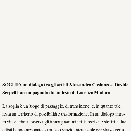
SOGLIE: un dialogo tra gli artisti Alessandro Costanzo e Davide
Serpetti, accompagnato da un testo di Lorenzo Madaro
.
La soglia è un luogo di passaggio, di transizione, e, in quanto tale,
resta un territorio di possibilità e trasformazione. In un dialogo intra-
mediale, che attraversa gli immaginari mitici, filosofici e storici, i due
artisti hanno ragionato su questo spazio interstiziale per stravolgerlo,