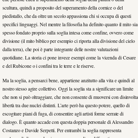
scultura, quindi a proposito del superamento della cornice o del
piedistallo, che da oltre un secolo appassiona chi si occupa di questi
specifici linguaggi. Nel mentre la filosofia ha definito quanto il mito sia
spesso fondato proprio sulla soglia intesa come confine, ovvero come
divisione (il mito biblico per esempio ci riporta alla divisione del cielo
dalla terra), che poi è parte integrante delle nostre valutazioni
quotidiane. La storia ci pone invece esempi come la vicenda di Cesare
e del Rubicone o i confini tra le terre e le riserve.
Ma la soglia, a pensarci bene, appartiene anzitutto alla vita e quindi al
nostro stesso agire collettivo. Oggi la soglia sta a significare un limite
che non si può oltraggiare, che non consente di muoversi con disinvolta
libertà tra due nuclei distinti. L’arte però ha questo potere, quello di
escogitare piani di fuga, di consentire agli artisti forme serrate di
dialogo. È quanto accade con questa doppia personale di Alessandro
Costanzo e Davide Serpetti. Per entrambi la soglia rappresenta