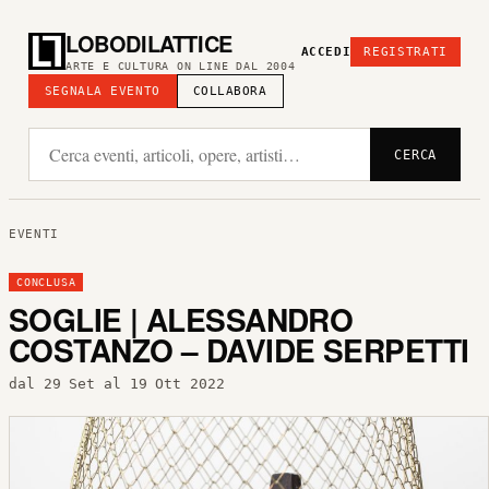
LOBODILATTICE
ACCEDI
REGISTRATI
ARTE E CULTURA ON LINE DAL 2004
SEGNALA EVENTO
COLLABORA
CERCA
EVENTI
CONCLUSA
SOGLIE | ALESSANDRO
COSTANZO – DAVIDE SERPETTI
dal 29 Set al 19 Ott 2022