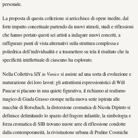
personale.
La proposta di questa collezione si arricchisce di opere inedite, dal
forte impatto concettuale partendo da nuovi stimoli, studi e riflessioni
che hanno portato questi sei artisti a indagare nuovi concetti, a
raffigurare punti di vista alternativi sulla struttura complessa e
poliedrica dell’individualità e a trasmettere su tela il risultato che la
specificità intellettuale di ciascuno ha esplorato.
Nella Collettiva
SIX in Venice
si assiste ad una sorta di evoluzione e
maturazione dei loro lavori: gli astrattismi espressionistici di Will
Paucar si placano in una quiete figurativa, il richiamo al realismo
magico di Giada Grasso erompe nella nuova serie ispirata alle
macchie di Rorschach, la distorsione cromatica di Nicola Dipinto si
definisce delimitando lo spazio del fragore infantile, la simbologia e
forza cromatica di SIB trovano nuove aree di riflessione condotte
dalla contemporaneità, la rivisitazione urbana di Praline Cosmiche