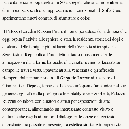
passa dalle icone pop degli anni 80 a soggetti che si fanno emblema
di minoranze sociali e le rappresentazioni emozionali di Sofia Curci
sperimentano nuovi connubi di sfumature e colori.
Il Palazzo Loredan Ruzzini Priuli, il nome per esteso della dimora che
oggi ospita l’attività alberghiera, è stata la residenza storica di dogi e
di alcune delle famiglie più influenti della Venezia ai tempi della
Serenissima Repubblica.L’architettura tardo rinascimentale, le
anticipazioni delle forme barocche che caratterizzano la facciata sul
campo, le travi a vista, i pavimenti alla veneziana e gli affreschi
riscoperti dal recente restauro di Gregorio Lazzarini, maestro di
Giambattista Tiepolo, fanno del Palazzo un’opera d’arte unica nel suo
genere.Oggi, oltre alla prestigiosa hospitality e servizi offerti, Palazzo
Ruzzini collabora con curatori e artisti per esposizioni di arte
contemporanea, alimentando un interessante contrasto visivo e
culturale che regala ai fruitori il dialogo tra le opere e il contesto
circostante, tra passato e presente, tra estetica storica e interpretazioni