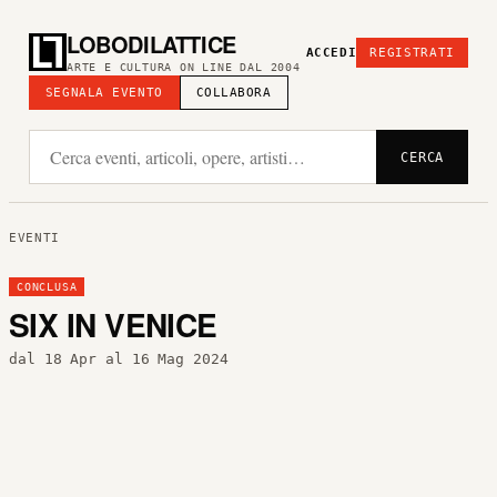
LOBODILATTICE
ACCEDI
REGISTRATI
ARTE E CULTURA ON LINE DAL 2004
SEGNALA EVENTO
COLLABORA
CERCA
EVENTI
CONCLUSA
SIX IN VENICE
dal 18 Apr al 16 Mag 2024