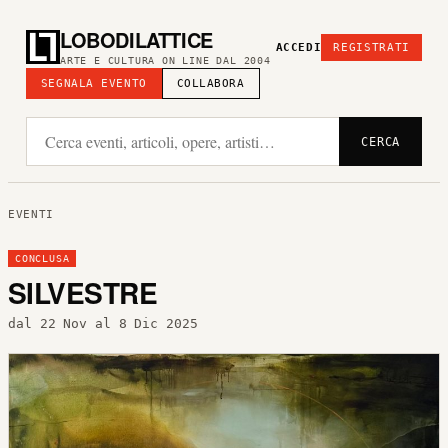
LOBODILATTICE
ACCEDI
REGISTRATI
ARTE E CULTURA ON LINE DAL 2004
SEGNALA EVENTO
COLLABORA
CERCA
EVENTI
CONCLUSA
SILVESTRE
dal 22 Nov al 8 Dic 2025