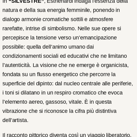
In
“SILVESTRE”
, Esthehardi indaga l’essenza della
natura e della sua energia femminile, ponendo in
dialogo armonie cromatiche sottili e atmosfere
rarefatte, intrise di simbolismo. Nelle sue opere si
percepisce la tensione verso un’emancipazione
possibile: quella dell’animo umano dai
condizionamenti sociali ed educativi che ne limitano
l’autenticità. La visione che ne emerge è organicista,
fondata su un flusso energetico che percorre la
superficie del dipinto: dal nucleo centrale alle periferie,
i toni si dilatano in un respiro cromatico che evoca
l’elemento aereo, gassoso, vitale. È in questa
vibrazione che si riconosce la cifra più distintiva
dell’artista.
Il racconto pittorico diventa così un viaggio liberatorio,