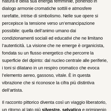
natura e della sua energia femminile, ponendo in
dialogo armonie cromatiche sottili e atmosfere
rarefatte, intrise di simbolismo. Nelle sue opere si
percepisce la tensione verso un’emancipazione
possibile: quella dell’animo umano dai
condizionamenti sociali ed educativi che ne limitano
l’autenticità. La visione che ne emerge è organicista,
fondata su un flusso energetico che percorre la
superficie del dipinto: dal nucleo centrale alle periferie,
i toni si dilatano in un respiro cromatico che evoca
l’elemento aereo, gassoso, vitale. È in questa
vibrazione che si riconosce la cifra più distintiva
dell’artista.
Il racconto pittorico diventa così un viaggio liberatorio,
un ritorno al lato più
silvestre,
selvatico
e primigenio