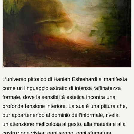
L’universo pittorico di Hanieh Eshtehardi si manifesta
come un linguaggio astratto di intensa raffinatezza
formale, dove la sensibilità estetica incontra una
profonda tensione interiore. La sua è una pittura che,
pur appartenendo al dominio dell’informale, rivela
un’attenzione meticolosa al gesto, alla materia e alla
costruzione visiva: ogni segno, ogni sfumatura