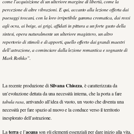
come l’acquisizione di un ulteriore margine di libertà, come la
percezione di altre vibrazioni. E qui, accanto alla lezione offerta dai
paesaggi toscani, con la loro irripetibile gamma cromatica, dai rossi
agli ocra, ai beige, ai grigi, affidati in pittura a un forte gusto della
sintesi, opera naturalmente un ulteriore magistero, un altro
repertorio di stimoli e di apporti, quello offerto dai grandi maestri
dell’astrazione, a cominciare dalla lezione romantica e sognante di
Mark Rothko”.
Silvana Chiozza
La recente produzione di
, è caratterizzata da
un’evoluzione dettata da una necessità interna, che la porta a fare
tabula rasa
, arrivando all’idea di vuoto, un vuoto che diventa una
necessità per fare spazio al nuovo e la conduce verso il territorio
inesplorato dell’astrazione.
terra
acqua
La
e l’
son gli elementi essenziali per dare inizio alla vita,