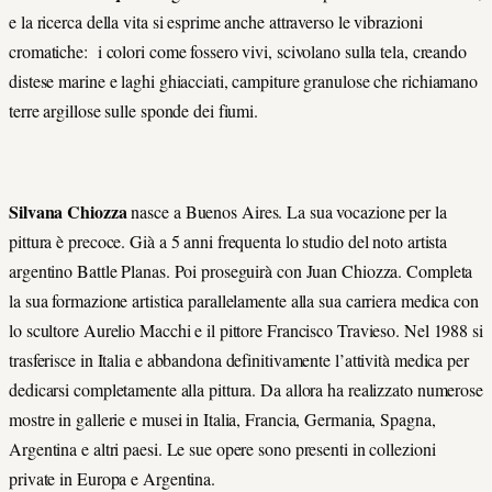
e la ricerca della vita si esprime anche attraverso le vibrazioni
cromatiche: i colori come fossero vivi, scivolano sulla tela, creando
distese marine e laghi ghiacciati, campiture granulose che richiamano
terre argillose sulle sponde dei fiumi.
Silvana Chiozza
nasce a Buenos Aires. La sua vocazione per la
pittura è precoce. Già a 5 anni frequenta lo studio del noto artista
argentino Battle Planas. Poi proseguirà con Juan Chiozza. Completa
la sua formazione artistica parallelamente alla sua carriera medica con
lo scultore Aurelio Macchi e il pittore Francisco Travieso. Nel 1988 si
trasferisce in Italia e abbandona definitivamente l’attività medica per
dedicarsi completamente alla pittura. Da allora ha realizzato numerose
mostre in gallerie e musei in Italia, Francia, Germania, Spagna,
Argentina e altri paesi. Le sue opere sono presenti in collezioni
private in Europa e Argentina.