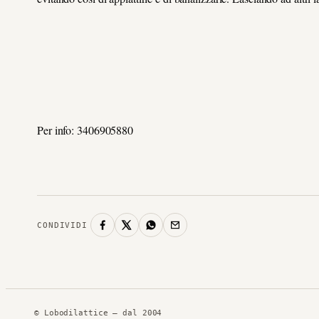
Per info: 3406905880
CONDIVIDI
© Lobodilattice — dal 2004