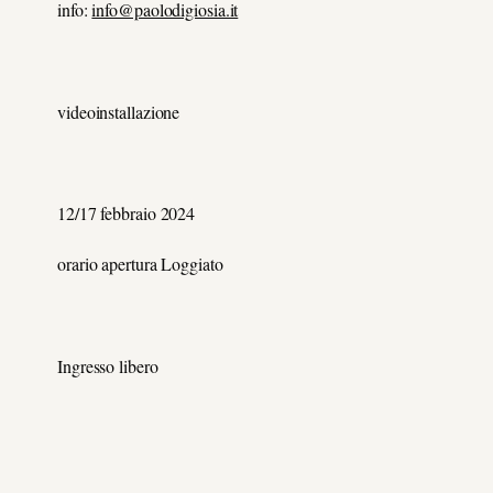
info:
info@paolodigiosia.it
videoinstallazione
12/17 febbraio 2024
orario apertura Loggiato
Ingresso libero