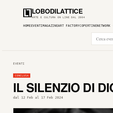
LOBODILATTICE
ARTE E CULTURA ON LINE DAL 2004
HOME
EVENTI
MAGAZINE
ART FACTORY
COPERTINE
NETWORK
EVENTI
CONCLUSA
IL SILENZIO DI DI
dal 12 Feb al 17 Feb 2024