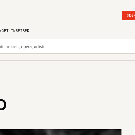
SEG
GET INSPIRED
O