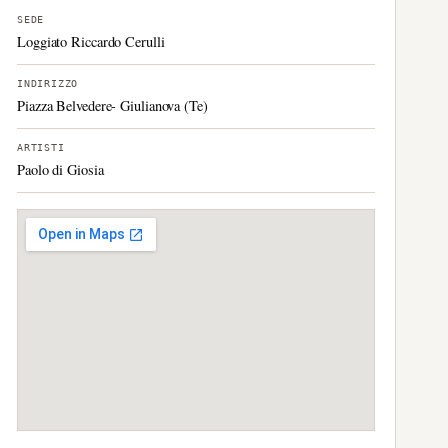
SEDE
Loggiato Riccardo Cerulli
INDIRIZZO
Piazza Belvedere- Giulianova (Te)
ARTISTI
Paolo di Giosia