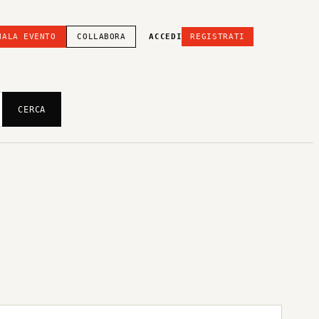
NALA EVENTO
COLLABORA
ACCEDI
REGISTRATI
CERCA