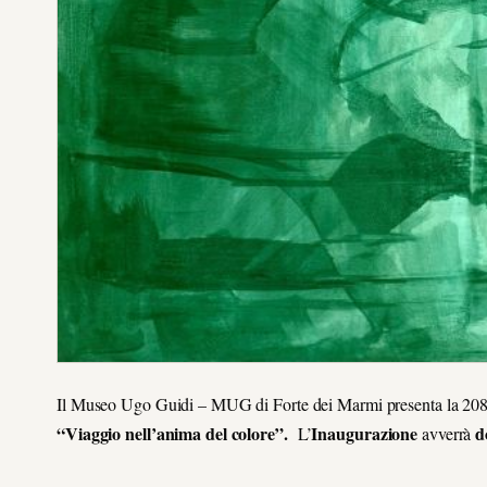
Il Museo Ugo Guidi – MUG di Forte dei Marmi presenta la 208° 
“Viaggio nell’anima del colore”.
Inaugurazione
d
L’
avverrà