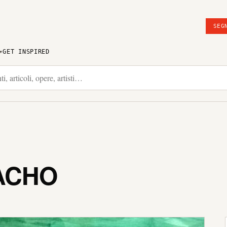
SEG
GET INSPIRED
ACHO