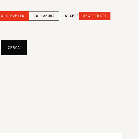
NALA EVENTO
COLLABORA
ACCEDI
REGISTRATI
CERCA