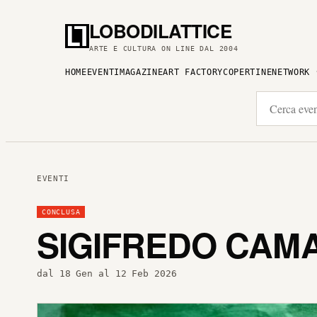
LOBODILATTICE
ARTE E CULTURA ON LINE DAL 2004
HOME
EVENTI
MAGAZINE
ART FACTORY
COPERTINE
NETWORK
EVENTI
CONCLUSA
SIGIFREDO CAM
dal 18 Gen al 12 Feb 2026