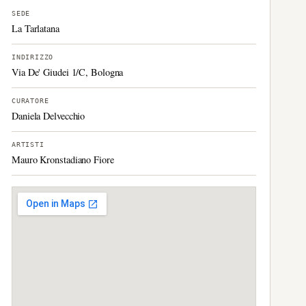
SEDE
La Tarlatana
INDIRIZZO
Via De' Giudei 1/C, Bologna
CURATORE
Daniela Delvecchio
ARTISTI
Mauro Kronstadiano Fiore