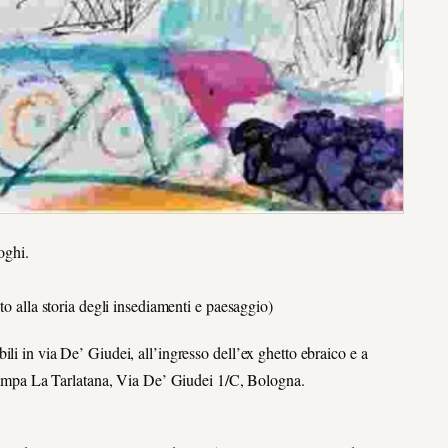
oghi.
to alla storia degli insediamenti e paesaggio)
li in via De’ Giudei, all’ingresso dell’ex ghetto ebraico e a
 stampa La Tarlatana, Via De’ Giudei 1/C, Bologna.