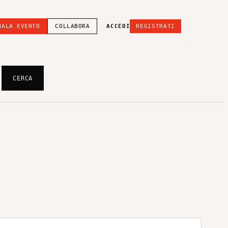
NALA EVENTO
COLLABORA
ACCEDI
REGISTRATI
CERCA