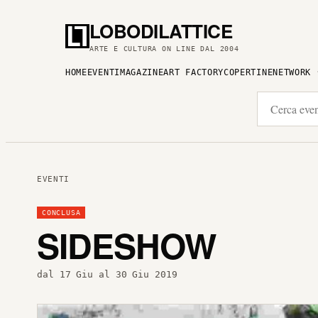
LOBODILATTICE
ARTE E CULTURA ON LINE DAL 2004
HOME
EVENTI
MAGAZINE
ART FACTORY
COPERTINE
NETWORK
EVENTI
CONCLUSA
SIDESHOW
dal 17 Giu al 30 Giu 2019