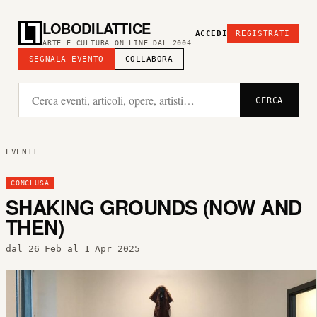
LOBODILATTICE
ACCEDI
REGISTRATI
ARTE E CULTURA ON LINE DAL 2004
SEGNALA EVENTO
COLLABORA
CERCA
EVENTI
CONCLUSA
SHAKING GROUNDS (NOW AND
THEN)
dal 26 Feb al 1 Apr 2025