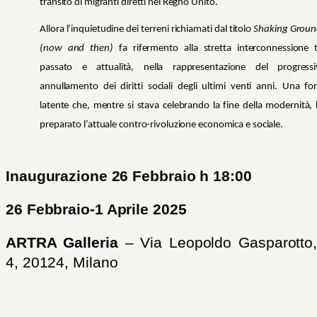
transito di migranti diretti nel Regno Unito.
Allora l’inquietudine dei terreni richiamati dal titolo
Shaking Groun
(now and then)
fa rifermento alla stretta interconnessione 
passato e attualità, nella rappresentazione del progressi
annullamento dei diritti sociali degli ultimi venti anni. Una fo
latente che, mentre si stava celebrando la fine della modernità,
preparato l’attuale contro-rivoluzione economica e sociale.
Inaugurazione 26 Febbraio h 18:00
26 Febbraio-1 Aprile 2025
ARTRA Galleria
– Via Leopoldo Gasparotto
4, 20124, Milano