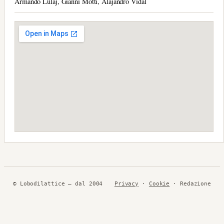
Armando Lulaj, Gianni Motti, Alajandro Vidal
© Lobodilattice — dal 2004
Privacy
·
Cookie
· Redazione