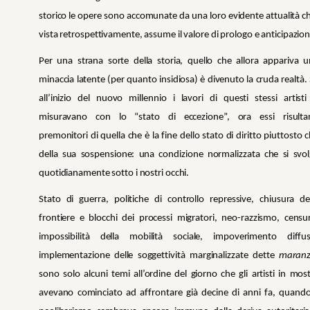
storico le opere sono accomunate da una loro evidente attualità c
vista retrospettivamente, assume il valore di prologo e anticipazion
Per una strana sorte della storia, quello che allora appariva 
minaccia latente (per quanto insidiosa) è divenuto la cruda realtà.
all’inizio del nuovo millennio i lavori di questi stessi artisti
misuravano con lo “stato di eccezione”, ora essi risulta
premonitori di quella che è la fine dello stato di diritto piuttosto 
della sua sospensione: una condizione normalizzata che si svo
quotidianamente sotto i nostri occhi.
Stato di guerra, politiche di controllo repressive, chiusura de
frontiere e blocchi dei processi migratori, neo-razzismo, censu
impossibilità della mobilità sociale, impoverimento diffus
implementazione delle soggettività marginalizzate dette
maranz
sono solo alcuni temi all’ordine del giorno che gli artisti in mos
avevano cominciato ad affrontare già decine di anni fa, quando