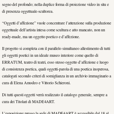
segno del profondo; nella duplice forma di proiezione video in situ e
di presenza oggettuale-scultorea.
“Oggetti d’affezione” vuole concentrare l’attenzione sulla produzione
oggettuale dell’artista intesa come scultura e atto mancato, non un
ready-made, ma un oggetto poetico e d’affezione.
Il progetto si completa con il parallelo simultaneo allestimento di tutti
gli oggetti poetici in un ideale museo interiore come quello di
ERRATUM, teatro di teatri, esso stesso oggetto d’affezione e luogo
di consistenza poetica, quali oggetti-parola di una poetica inoperosa,
catalogati secondo criteri di somiglianza in un archivio immaginario a
cura di Elena Amodeo e Vittorio Schieroni.
Di tutti questi oggetti verrà realizzato il catalogo generale, sempre a
cura dei Titolari di MADE4ART.
L’esposizione presso la sede di MADE4ART è accessibile dal 18 al