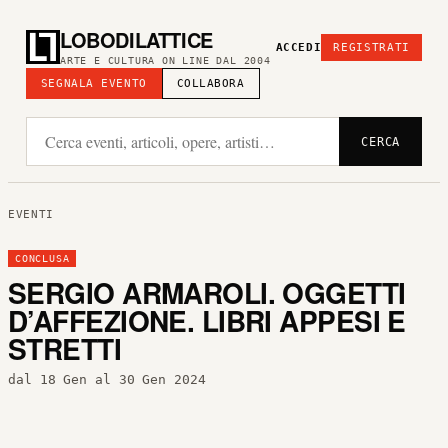
LOBODILATTICE
ACCEDI
REGISTRATI
ARTE E CULTURA ON LINE DAL 2004
SEGNALA EVENTO
COLLABORA
CERCA
EVENTI
CONCLUSA
SERGIO ARMAROLI. OGGETTI
D’AFFEZIONE. LIBRI APPESI E
STRETTI
dal 18 Gen al 30 Gen 2024