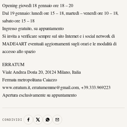
Opening giovedì 18 gennaio ore 18 – 20
Dal 19 gennaio: lunedì ore 15 – 18, martedì – venerdì ore 10 – 18,
sabato ore 15 – 18
Ingresso gratuito, su appuntamento
Si invita a verificare sempre sul sito Internet e i social network di
MADE4ART eventuali aggiornamenti sugli orari e le modalità di
accesso allo spazio
ERRATUM
Viale Andrea Doria 20, 20124 Milano, Italia
Fermata metropolitana Caiazzo
www.erratum.it, erratumemme@gmail.com, +39.333.969223
Apertura esclusivamente su appuntamento
CONDIVIDI