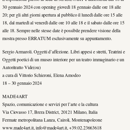
30 gennaio 2024 con opening giovedì 18 gennaio dalle ore 18 alle
20; per gli altri giorni apertura al pubblico il lunedì dalle ore 15 alle
18, dal martedì al venerdì dalle ore 10 alle 18 e il sabato dalle ore 15
alle 18. Sempre nelle stesse date è possibile prendere visione della
mostra presso ERRATUM esclusivamente su appuntamento.
Sergio Armaroli. Oggetti d’affezione. Libri appesi e stretti, Teatrini e
Oggetti poetici di un museo interiore per un teatro immaginario e un
Autoritratto Vide(ou)
a cura di Vittorio Schieroni, Elena Amodeo
18 – 30 gennaio 2024
MADE4ART
Spazio, comunicazione e servizi per l’arte e la cultura
Via Ciovasso 17, Brera District, 20121 Milano, Italia
Fermate metropolitana Lanza, Cairoli, Montenapoleone
www.made4art.it, info@made4art.it, +39.02.23663618