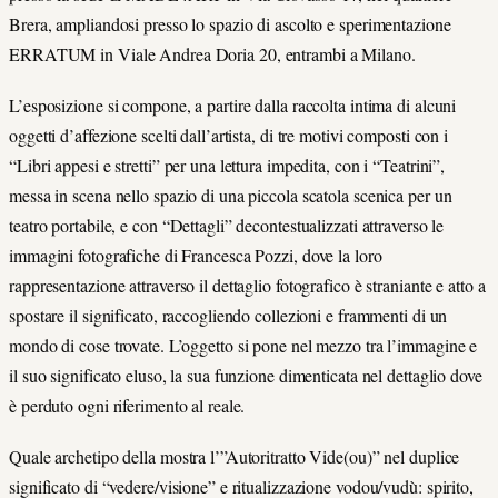
Brera, ampliandosi presso lo spazio di ascolto e sperimentazione
ERRATUM in Viale Andrea Doria 20, entrambi a Milano.
L’esposizione si compone, a partire dalla raccolta intima di alcuni
oggetti d’affezione scelti dall’artista, di tre motivi composti con i
“Libri appesi e stretti” per una lettura impedita, con i “Teatrini”,
messa in scena nello spazio di una piccola scatola scenica per un
teatro portabile, e con “Dettagli” decontestualizzati attraverso le
immagini fotografiche di Francesca Pozzi, dove la loro
rappresentazione attraverso il dettaglio fotografico è straniante e atto a
spostare il significato, raccogliendo collezioni e frammenti di un
mondo di cose trovate. L’oggetto si pone nel mezzo tra l’immagine e
il suo significato eluso, la sua funzione dimenticata nel dettaglio dove
è perduto ogni riferimento al reale.
Quale archetipo della mostra l’”Autoritratto Vide(ou)” nel duplice
significato di “vedere/visione” e ritualizzazione vodou/vudù: spirito,