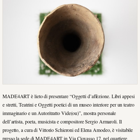
MADE4ART è lieto di presentare “Oggetti d’affezione. Libri appesi
e stretti, Teatrini e Oggetti poetici di un museo interiore per un teatro
immaginario e un Autoritratto Vide(ou)”, mostra personale
dell’artista, poeta, musicista e compositore Sergio Armaroli. Il
progetto, a cura di Vittorio Schieroni ed Elena Amodeo, è visitabile
presso la sede di MADE4ART in Via Ciovasso 17, nel quartiere